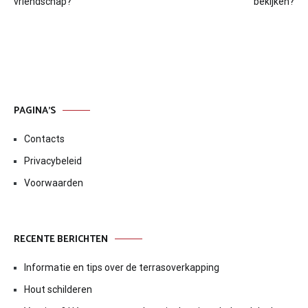
navigatie
vriendschap?
bekijken?
PAGINA’S
Contacts
Privacybeleid
Voorwaarden
RECENTE BERICHTEN
Informatie en tips over de terrasoverkapping
Hout schilderen