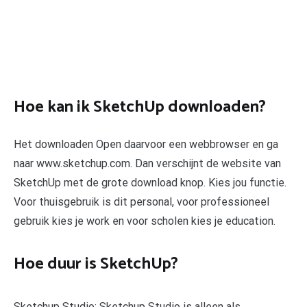
Hoe kan ik SketchUp downloaden?
Het downloaden Open daarvoor een webbrowser en ga
naar www.sketchup.com. Dan verschijnt de website van
SketchUp met de grote download knop. Kies jou functie.
Voor thuisgebruik is dit personal, voor professioneel
gebruik kies je work en voor scholen kies je education.
Hoe duur is SketchUp?
Sketchup Studio: Sketchup Studio is alleen als