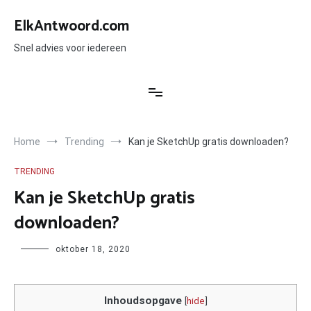
Ga
naar
ElkAntwoord.com
de
inhoud
Snel advies voor iedereen
Home
Trending
Kan je SketchUp gratis downloaden?
TRENDING
Kan je SketchUp gratis
downloaden?
Author
oktober 18, 2020
Inhoudsopgave
[
hide
]