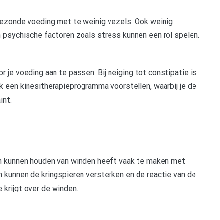
ezonde voeding met te weinig vezels. Ook weinig
 psychische factoren zoals stress kunnen een rol spelen.
or je voeding aan te passen. Bij neiging tot constipatie is
ok een kinesitherapieprogramma voorstellen, waarbij je de
int.
n kunnen houden van winden heeft vaak te maken met
en kunnen de kringspieren versterken en de reactie van de
 krijgt over de winden.