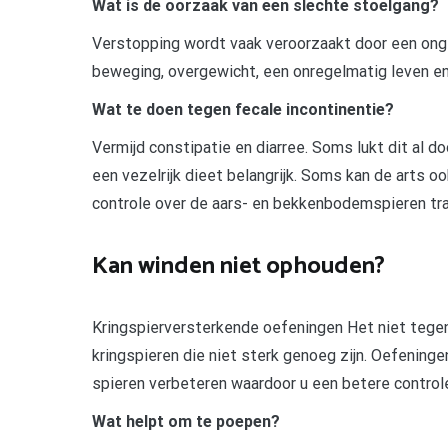
Wat is de oorzaak van een slechte stoelgang?
Verstopping wordt vaak veroorzaakt door een ong
beweging, overgewicht, een onregelmatig leven en
Wat te doen tegen fecale incontinentie?
Vermijd constipatie en diarree. Soms lukt dit al do
een vezelrijk dieet belangrijk. Soms kan de arts o
controle over de aars- en bekkenbodemspieren tra
Kan winden niet ophouden?
Kringspierversterkende oefeningen Het niet tege
kringspieren die niet sterk genoeg zijn. Oefening
spieren verbeteren waardoor u een betere controle
Wat helpt om te poepen?