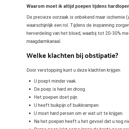
Waarom moet ik altijd poepen tijdens hardlope
De precieze oorzaak is onbekend maar ischemie (
waarschijnlijk een rol. Tijdens de inspanning zor
herverdeling van het bloed, waarbij tot 20-30% me
maagdarmkanaal.
Welke klachten bij obstipatie?
Door verstopping kunt u deze klachten krijgen:
U poept minder vaak.
De poep is hard en droog.
Het poepen doet pijn.
U heeft buikpijn of buikkrampen.
U moet hard persen om er wat uit te krijgen.
Na het poepen heeft u het gevoel dat u nog nie