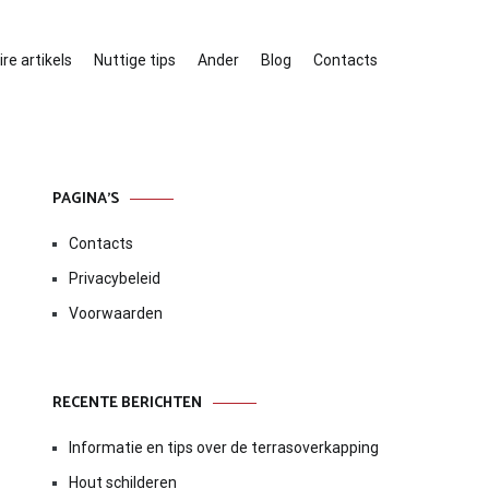
re artikels
Nuttige tips
Ander
Blog
Contacts
PAGINA’S
Contacts
Privacybeleid
Voorwaarden
RECENTE BERICHTEN
Informatie en tips over de terrasoverkapping
Hout schilderen