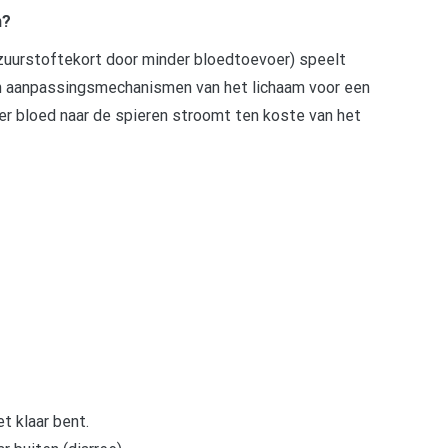
n?
zuurstoftekort door minder bloedtoevoer) speelt
gen aanpassingsmechanismen van het lichaam voor een
er bloed naar de spieren stroomt ten koste van het
t klaar bent.