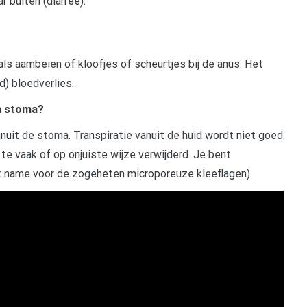
 buiten (diarree).
s aambeien of kloofjes of scheurtjes bij de anus. Het
d) bloedverlies.
en stoma?
anuit de stoma. Transpiratie vanuit de huid wordt niet goed
te vaak of op onjuiste wijze verwijderd. Je bent
et name voor de zogeheten microporeuze kleeflagen).