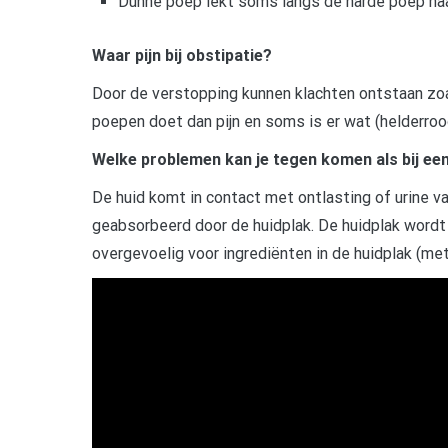
Dunne poep lekt soms langs de harde poep naar
Waar pijn bij obstipatie?
Door de verstopping kunnen klachten ontstaan zoal
poepen doet dan pijn en soms is er wat (helderroo
Welke problemen kan je tegen komen als bij e
De huid komt in contact met ontlasting of urine v
geabsorbeerd door de huidplak. De huidplak wordt 
overgevoelig voor ingrediënten in de huidplak (m