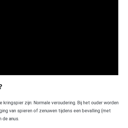
?
kringspier zijn: Normale veroudering. Bij het ouder worden
ging van spieren of zenuwen tijdens een bevalling (met
m de anus.