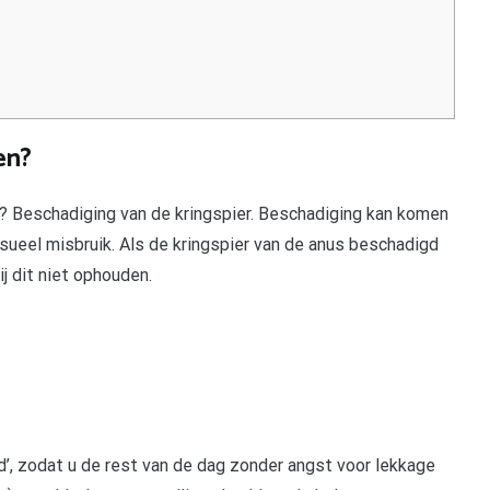
en?
e? Beschadiging van de kringspier. Beschadiging kan komen
ksueel misbruik. Als de kringspier van de anus beschadigd
j dit niet ophouden.
’, zodat u de rest van de dag zonder angst voor lekkage