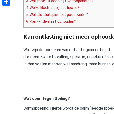
3 Wat moet ik doen bij Overloopdiarree?
4 Welke klachten bij obstipatie?
Delen
5 Wat als sluitspier niet goed werkt?
6 Kan winden niet ophouden?
Kan ontlasting niet meer ophoud
Wat zijn de oorzaken van ontlastingsincontinenti
door een zware bevalling, operatie, ongeluk of se
is dan voelen mensen wel aandrang, maar kunnen zi
Wat doen tegen Soiling?
Darmspoeling: Hierbij wordt de darm ‘leeggespoeld