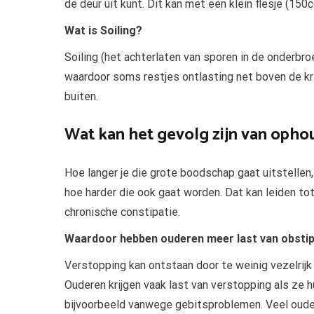
de deur uit kunt. Dit kan met een klein flesje (150
Wat is Soiling?
Soiling (het achterlaten van sporen in de onderbr
waardoor soms restjes ontlasting net boven de kri
buiten.
Wat kan het gevolg zijn van opho
Hoe langer je die grote boodschap gaat uitstellen
hoe harder die ook gaat worden. Dat kan leiden tot
chronische constipatie.
Waardoor hebben ouderen meer last van obstip
Verstopping kan ontstaan door te weinig vezelrijk
Ouderen krijgen vaak last van verstopping als ze 
bijvoorbeeld vanwege gebitsproblemen. Veel ouder