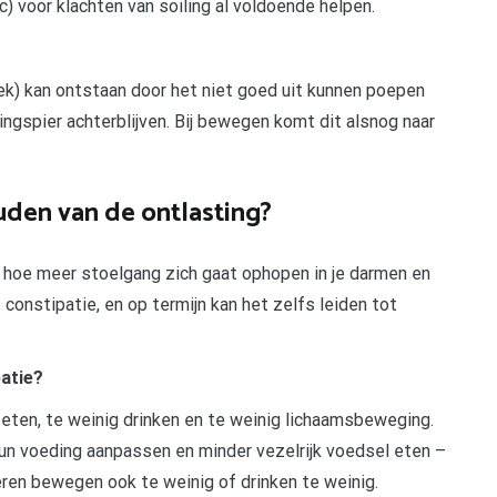
cc) voor klachten van soiling al voldoende helpen.
oek) kan ontstaan door het niet goed uit kunnen poepen
ngspier achterblijven. Bij bewegen komt dit alsnog naar
uden van de ontlasting?
, hoe meer stoelgang zich gaat ophopen in je darmen en
 constipatie, en op termijn kan het zelfs leiden tot
atie?
 eten, te weinig drinken en te weinig lichaamsbeweging.
hun voeding aanpassen en minder vezelrijk voedsel eten –
en bewegen ook te weinig of drinken te weinig.