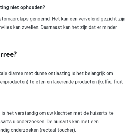
ting niet ophouden?
 stomaprolaps genoemd. Het kan een vervelend gezicht zijn
mvlies kan zwellen. Daarnaast kan het zijn dat er minder
arree?
ale diarree met dunne ontlasting is het belangrijk om
renproducten) te eten en laxerende producten (koffie, fruit
g is het verstandig om uw klachten met de huisarts te
isarts u onderzoeken. De huisarts kan met een
dig onderzoeken (rectaal toucher).