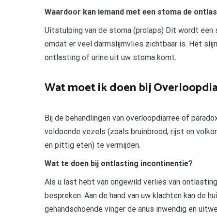
Waardoor kan iemand met een stoma de ontlas
Uitstulping van de stoma (prolaps) Dit wordt een
omdat er veel darmslijmvlies zichtbaar is. Het slij
ontlasting of urine uit uw stoma komt.
Wat moet ik doen bij Overloopdi
Bij de behandlingen van overloopdiarree of paradox
voldoende vezels (zoals bruinbrood, rijst en volko
en pittig eten) te vermijden.
Wat te doen bij ontlasting incontinentie?
Als u last hebt van ongewild verlies van ontlastin
bespreken. Aan de hand van uw klachten kan de hu
gehandschoende vinger de anus inwendig en uitwen