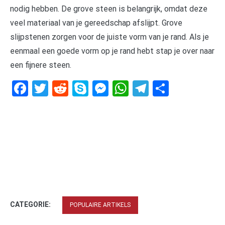
nodig hebben. De grove steen is belangrijk, omdat deze
veel materiaal van je gereedschap afslijpt. Grove
slijpstenen zorgen voor de juiste vorm van je rand. Als je
eenmaal een goede vorm op je rand hebt stap je over naar
een fijnere steen.
Facebook
Twitter
Reddit
Skype
Messenger
WhatsApp
Telegram
Delen
CATEGORIE:
POPULAIRE ARTIKELS