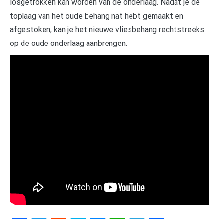
losgetrokken kan worden van de onderlaag. Nadat je de
toplaag van het oude behang nat hebt gemaakt en
afgestoken, kan je het nieuwe vliesbehang rechtstreeks
op de oude onderlaag aanbrengen.