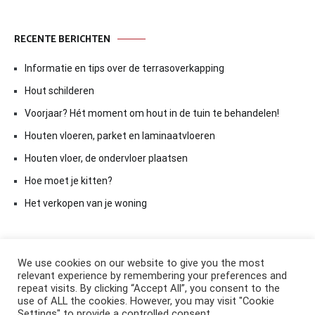
RECENTE BERICHTEN
Informatie en tips over de terrasoverkapping
Hout schilderen
Voorjaar? Hét moment om hout in de tuin te behandelen!
Houten vloeren, parket en laminaatvloeren
Houten vloer, de ondervloer plaatsen
Hoe moet je kitten?
Het verkopen van je woning
We use cookies on our website to give you the most
relevant experience by remembering your preferences and
repeat visits. By clicking “Accept All”, you consent to the
use of ALL the cookies. However, you may visit "Cookie
Settings" to provide a controlled consent.