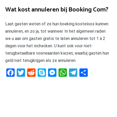
Wat kost annuleren bij Booking Com?
Laat gasten weten of ze hun boeking kosteloos kunnen
annuleren, en zo ja, tot wanneer. In het algemeen raden
we u aan om gasten gratis te laten annuleren tot 1 à 2
dagen voor het inchecken. U kunt ook voor niet-
terugbetaalbare voorwaarden kiezen, waarbij gasten hun
geld niet terugkrijgen als ze annuleren.
Facebook
Twitter
Reddit
Skype
Messenger
WhatsApp
Telegram
Delen