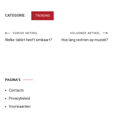
CATEGORIE:
TRENDING
Bericht
VORIGE ARTIKEL
VOLGENDE ARTIKEL
Welke tablet heeft simkaart?
Hoe lang rechten op muziek?
navigatie
PAGINA’S
Contacts
Privacybeleid
Voorwaarden