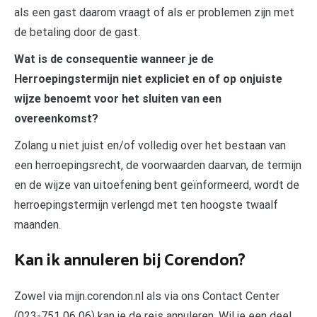
als een gast daarom vraagt of als er problemen zijn met
de betaling door de gast.
Wat is de consequentie wanneer je de
Herroepingstermijn niet expliciet en of op onjuiste
wijze benoemt voor het sluiten van een
overeenkomst?
Zolang u niet juist en/of volledig over het bestaan van
een herroepingsrecht, de voorwaarden daarvan, de termijn
en de wijze van uitoefening bent geïnformeerd, wordt de
herroepingstermijn verlengd met ten hoogste twaalf
maanden.
Kan ik annuleren bij Corendon?
Zowel via mijn.corendon.nl als via ons Contact Center
(023-751 06 06) kan je de reis annuleren. Wil je een deel