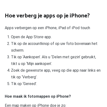
Hoe verberg je apps op je iPhone?
Apps verbergen op een iPhone, iPad of iPod touch
Open de App Store-app.
Tik op de accountknop of op uw foto bovenaan het
scherm.
Tik op ‘Aankopen’. Als u ‘Delen met gezin’ gebruikt,
tikt u op ‘Mijn aankopen’.
Zoek de gewenste app, veeg op die app naar links en
tik op ‘Verberg’.
Tik op ‘Gereed’.
Hoe maak ik fotomappen op iPhone?
Een map maken op iPhone doe je zo: