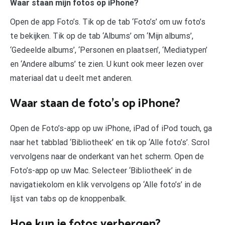
Waar staan mijn fotos op iPhone?
Open de app Foto’s. Tik op de tab ‘Foto’s’ om uw foto’s
te bekijken. Tik op de tab ‘Albums’ om ‘Mijn albums’,
‘Gedeelde albums’, ‘Personen en plaatsen’, ‘Mediatypen’
en ‘Andere albums’ te zien. U kunt ook meer lezen over
materiaal dat u deelt met anderen.
Waar staan de foto’s op iPhone?
Open de Foto’s-app op uw iPhone, iPad of iPod touch, ga
naar het tabblad ‘Bibliotheek’ en tik op ‘Alle foto’s’. Scrol
vervolgens naar de onderkant van het scherm. Open de
Foto’s-app op uw Mac. Selecteer ‘Bibliotheek’ in de
navigatiekolom en klik vervolgens op ‘Alle foto’s’ in de
lijst van tabs op de knoppenbalk.
Hoe kun je fotos verbergen?