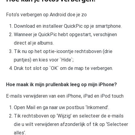
Foto’s verbergen op Android doe je zo
Download en installeer QuickPic op je smartphone.
Wanneer je QuickPic hebt opgestart, verschijnen
direct al je albums.
Tik nu op het optie-icoontje rechtsboven (drie
puntjes) en kies voor `Hide`;
Druk tot slot op `OK` om de map te verbergen.
Hoe maak ik mijn prullenbak leeg op mijn iPhone?
E-mails verwijderen van een iPhone, iPad en iPod touch
Open Mail en ga naar uw postbus ‘Inkomend’.
Tik rechtsboven op ‘Wijzig’ en selecteer de e-mails
die u wilt verwijderen afzonderlijk of tik op ‘Selecteer
alles’.