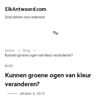
Ga
naar
ElkAntwoord.com
de
inhoud
Snel advies voor iedereen
Home
Blog
Kunnen groene ogen van kleur veranderen?
BLOG
Kunnen groene ogen van kleur
veranderen?
Author
oktober 4, 2019