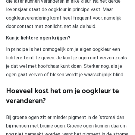
die later kunnen veranderen in elke kleur. Na het derde
levensjaar staat de oogkleur in principe vast. Maar
oogkleurverandering komt heel frequent voor, namelijk
door contact met zonlicht, net als de huid.
Kan je lichtere ogen krijgen?
In principe is het onmogelijk om je eigen oogkleur een
lichtere teint te geven. Je kunt je ogen niet verven zoals
je dat wel met hoofdhaar kunt doen. Sterker nog, als je
ogen gaat verven of bleken wordt je waarschijnlijk blind.
Hoeveel kost het om je oogkleur te
veranderen?
Bij groene ogen zit er minder pigment in de ‘stroma’ dan
bij mensen met bruine ogen. Groene ogen kunnen daarom
nog niet gemaakt worden, want het pigment in de stroma