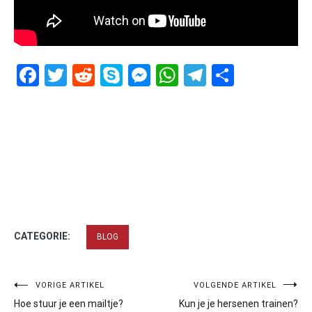
Facebook
Twitter
Reddit
Skype
Messenger
WhatsApp
Telegram
Delen
CATEGORIE:
BLOG
Bericht
VORIGE ARTIKEL
VOLGENDE ARTIKEL
Hoe stuur je een mailtje?
Kun je je hersenen trainen?