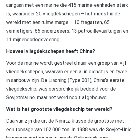
aangaan met een marine die 415 marine-eenheden sterk
is, waaronder 20 vliegdekschepen – het meest in de
wereld met een ruime marge – 10 fregatten, 65
vernietigers, 66 onderzeeërs, 13 patrouillevaartuigen en
11 mijnenoorlogsvoering.
Hoeveel vliegdekschepen heeft China?
Voor de marine wordt gestreefd naar een groep van vijf
vliegdekschepen, waarvan er een al in dienst is en twee
in aanbouw zijn. De Liaoning (Type 001), China’s eerste
vliegdekschip, was oorspronkelijk bedoeld voor de
Sovjetmarine, maar het werd nooit afgebouwd.
Wat is het grootste vliegdekschip ter wereld?
Daarvan zijn die uit de Nimitz-klasse de grootste met
een tonnage van 102.000 ton. In 1988 was de Sovjet-Unie