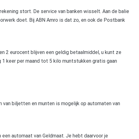
 rekening stort. De service van banken wisselt. Aan de balie
oorwerk doet. Bij ABN Amro is dat zo, en ook de Postbank
n 2 eurocent blijven een geldig betaalmiddel, u kunt ze
g 1 keer per maand tot 5 kilo muntstukken gratis gaan
 van biljetten en munten is mogelijk op automaten van
in een automaat van Geldmaat. Je hebt daarvoor je