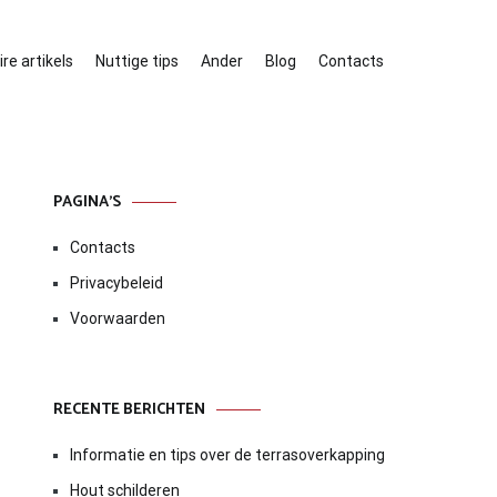
re artikels
Nuttige tips
Ander
Blog
Contacts
PAGINA’S
Contacts
Privacybeleid
Voorwaarden
RECENTE BERICHTEN
Informatie en tips over de terrasoverkapping
Hout schilderen