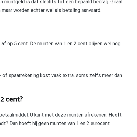
n muntgeld is dat slechts tot een bepaald bedrag. Giraal
 maar worden echter wel als betaling aanvaard.
f op 5 cent. De munten van 1 en 2 cent blijven wel nog
- of spaarrekening kost vaak extra, soms zelfs meer dan
2 cent?
 betaalmiddel. U kunt met deze munten afrekenen. Heeft
ondt? Dan hoeft hij geen munten van 1 en 2 eurocent