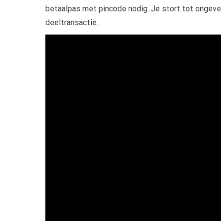
betaalpas met pincode nodig. Je stort tot ongev
deeltransactie.