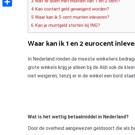
3 Wat te doen met munten van 1 en 2 cent?
4 Kan contant geld geweigerd worden?
Delen
5 Waar kan ik 5 cent munten inleveren?
6 Kan je muntgeld storten bij ING?
Waar kan ik 1 en 2 eurocent inlev
In Nederland ronden de meeste winkeliers bedrage
grote winkels krijg je alleen bij de Aldi ook de kl
niet weigeren, tenzij er in de winkel een bord sta
Wat is het wettig betaalmiddel in Nederland?
Door de overheid aangewezen geldsoort die als b