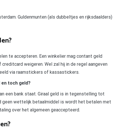
sterdam. Guldenmunten (als dubbeltjes en rijksdaalders)
den?
len te accepteren. Een winkelier mag contant geld
 creditcard weigeren. Wel zal hij in de regel aangeven
beeld via raamstickers of kassastickers.
 en toch geld?
an een bank staat. Giraal geld is in tegenstelling tot
ld geen wettelijk betaalmiddel is wordt het betalen met
etaling over het algemeen geaccepteerd.
ren?