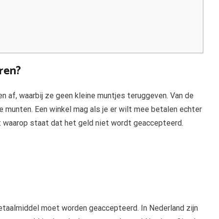
eren?
n af, waarbij ze geen kleine muntjes teruggeven. Van de
eine munten. Een winkel mag als je er wilt mee betalen echter
at waarop staat dat het geld niet wordt geaccepteerd.
etaalmiddel moet worden geaccepteerd. In Nederland zijn