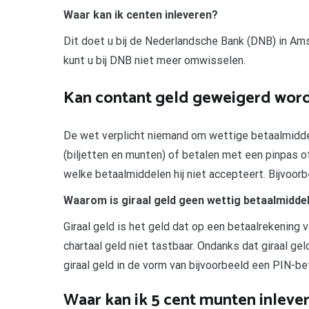
Waar kan ik centen inleveren?
Dit doet u bij de Nederlandsche Bank (DNB) in Am
kunt u bij DNB niet meer omwisselen.
Kan contant geld geweigerd wor
De wet verplicht niemand om wettige betaalmidde
(biljetten en munten) of betalen met een pinpas of
welke betaalmiddelen hij niet accepteert. Bijvoor
Waarom is giraal geld geen wettig betaalmiddel
Giraal geld is het geld dat op een betaalrekening v
chartaal geld niet tastbaar. Ondanks dat giraal ge
giraal geld in de vorm van bijvoorbeeld een PIN-b
Waar kan ik 5 cent munten inleve