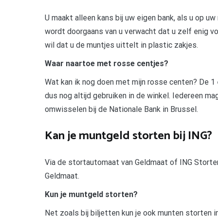
U maakt alleen kans bij uw eigen bank, als u op uw
wordt doorgaans van u verwacht dat u zelf enig v
wil dat u de muntjes uittelt in plastic zakjes.
Waar naartoe met rosse centjes?
Wat kan ik nog doen met mijn rosse centen? De 1 e
dus nog altijd gebruiken in de winkel. Iedereen ma
omwisselen bij de Nationale Bank in Brussel.
Kan je muntgeld storten bij ING?
Via de stortautomaat van Geldmaat of ING Storten
Geldmaat.
Kun je muntgeld storten?
Net zoals bij biljetten kun je ook munten storten 