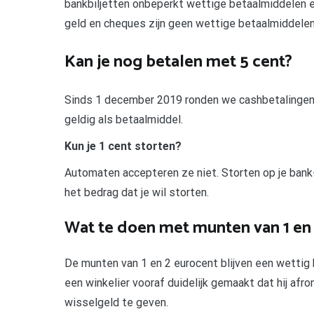
bankbiljetten onbeperkt wettige betaalmiddelen e
geld en cheques zijn geen wettige betaalmiddelen
Kan je nog betalen met 5 cent?
Sinds 1 december 2019 ronden we cashbetalingen a
geldig als betaalmiddel.
Kun je 1 cent storten?
Automaten accepteren ze niet. Storten op je bank
het bedrag dat je wil storten.
Wat te doen met munten van 1 en 
De munten van 1 en 2 eurocent blijven een wettig
een winkelier vooraf duidelijk gemaakt dat hij afr
wisselgeld te geven.