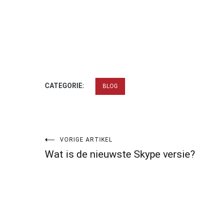
CATEGORIE:
BLOG
Bericht
VORIGE ARTIKEL
Wat is de nieuwste Skype versie?
navigatie