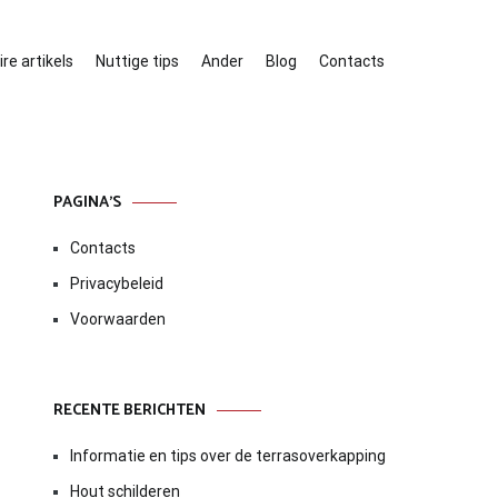
re artikels
Nuttige tips
Ander
Blog
Contacts
PAGINA’S
Contacts
Privacybeleid
Voorwaarden
RECENTE BERICHTEN
Informatie en tips over de terrasoverkapping
Hout schilderen