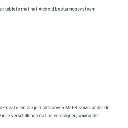
 en tablets met het Android besturingssysteem.
d-toestellen zie je rechtsboven MEER staan, onder de
ie je verschillende opties verschijnen, waaronder