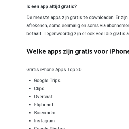
Is een app altijd gratis?
De meeste apps zijn gratis te downloaden. Er zij
afrekenen, soms eenmalig en soms via abonnementsv
betaalt. Tegenwoordig zijn er ook veel die grati
Welke apps zijn gratis voor iPhon
Gratis iPhone Apps Top 20
Google Trips.
Clips.
Overcast.
Flipboard.
Buienradar.
Instagram.
Google Photos.