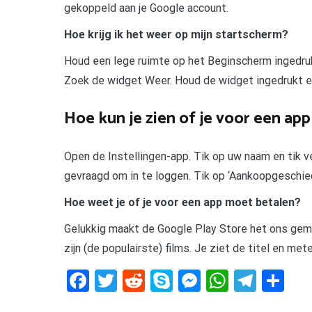
gekoppeld aan je Google account.
Hoe krijg ik het weer op mijn startscherm?
Houd een lege ruimte op het Beginscherm ingedru
Zoek de widget Weer. Houd de widget ingedrukt e
Hoe kun je zien of je voor een ap
Open de Instellingen-app. Tik op uw naam en tik v
gevraagd om in te loggen. Tik op ‘Aankoopgeschied
Hoe weet je of je voor een app moet betalen?
Gelukkig maakt de Google Play Store het ons gema
zijn (de populairste) films. Je ziet de titel en met
Facebook
Twitter
Reddit
Skype
Messenger
WhatsA
Tele
De