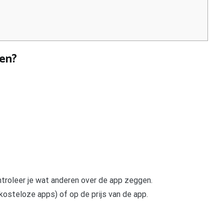
den?
ntroleer je wat anderen over de app zeggen.
r kosteloze apps) of op de prijs van de app.