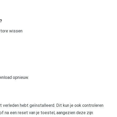
?
Store wissen
wnload opnieuw.
t verleden hebt geïnstalleerd. Dit kun je ook controleren
of na een reset van je toestel, aangezien deze zijn