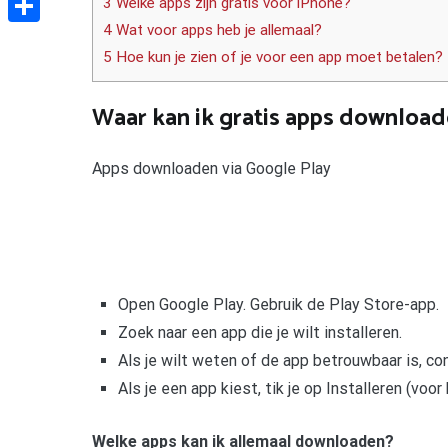
3 Welke apps zijn gratis voor iPhone?
4 Wat voor apps heb je allemaal?
Delen
5 Hoe kun je zien of je voor een app moet betalen?
Waar kan ik gratis apps downloa
Apps downloaden via Google Play
Open Google Play. Gebruik de Play Store-app.
Zoek naar een app die je wilt installeren.
Als je wilt weten of de app betrouwbaar is, co
Als je een app kiest, tik je op Installeren (voo
Welke apps kan ik allemaal downloaden?