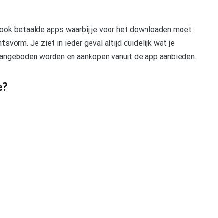
n ook betaalde apps waarbij je voor het downloaden moet
orm. Je ziet in ieder geval altijd duidelijk wat je
s aangeboden worden en aankopen vanuit de app aanbieden.
e?