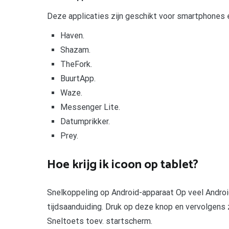
Deze applicaties zijn geschikt voor smartphones
Haven.
Shazam.
TheFork.
BuurtApp.
Waze.
Messenger Lite.
Datumprikker.
Prey.
Hoe krijg ik icoon op tablet?
Snelkoppeling op Android-apparaat Op veel Androi
tijdsaanduiding. Druk op deze knop en vervolgens z
Sneltoets toev. startscherm.