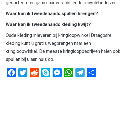
gesorteerd en gaan naar verschillende recyclebedrijven.
Waar kan ik tweedehands spullen brengen?
Waar kan ik tweedehands kleding kwijt?
Oude kleding inleveren bij kringloopwinkel Draagbare
kleding kunt u gratis wegbrengen naar een
kringloopwinkel. De meeste kringloopbedrijven halen ook
spullen bij u aan huis op.
Facebook
Twitter
Reddit
Skype
Messenger
WhatsApp
Telegram
Delen