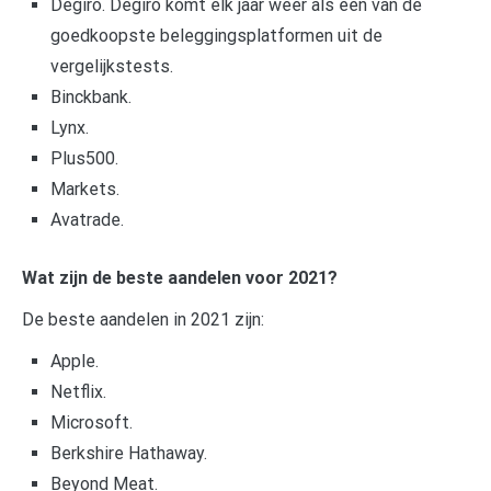
Degiro. Degiro komt elk jaar weer als één van de
goedkoopste beleggingsplatformen uit de
vergelijkstests.
Binckbank.
Lynx.
Plus500.
Markets.
Avatrade.
Wat zijn de beste aandelen voor 2021?
De beste aandelen in 2021 zijn:
Apple.
Netflix.
Microsoft.
Berkshire Hathaway.
Beyond Meat.