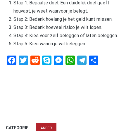
Stap 1: Bepaal je doel. Een duidelijk doel geeft
houvast, je weet waarvoor je belegt.
Stap 2: Bedenk hoelang je het geld kunt missen.
Stap 3: Bedenk hoeveel risico je wilt lopen.
Stap 4: Kies voor zelf beleggen of laten beleggen.
Stap 5: Kies waarin je wil beleggen.
Facebook
Twitter
Reddit
Skype
Messenger
WhatsApp
Telegram
Delen
CATEGORIE:
ANDER