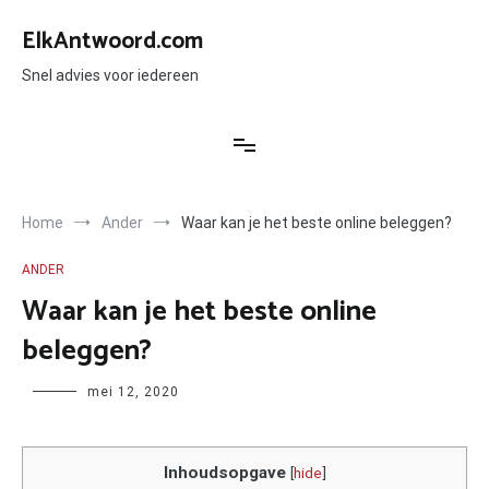
Ga
naar
ElkAntwoord.com
de
inhoud
Snel advies voor iedereen
Home
Ander
Waar kan je het beste online beleggen?
ANDER
Waar kan je het beste online
beleggen?
Author
mei 12, 2020
Inhoudsopgave
[
hide
]