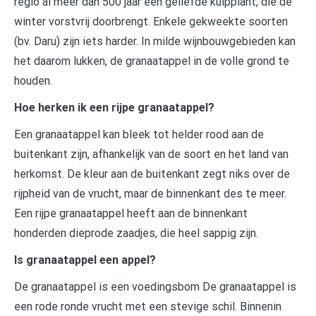
regio al meer dan 500 jaar een geliefde kuipplant, die de
winter vorstvrij doorbrengt. Enkele gekweekte soorten
(bv. Daru) zijn iets harder. In milde wijnbouwgebieden kan
het daarom lukken, de granaatappel in de volle grond te
houden.
Hoe herken ik een rijpe granaatappel?
Een granaatappel kan bleek tot helder rood aan de
buitenkant zijn, afhankelijk van de soort en het land van
herkomst. De kleur aan de buitenkant zegt niks over de
rijpheid van de vrucht, maar de binnenkant des te meer.
Een rijpe granaatappel heeft aan de binnenkant
honderden dieprode zaadjes, die heel sappig zijn.
Is granaatappel een appel?
De granaatappel is een voedingsbom De granaatappel is
een rode ronde vrucht met een stevige schil. Binnenin