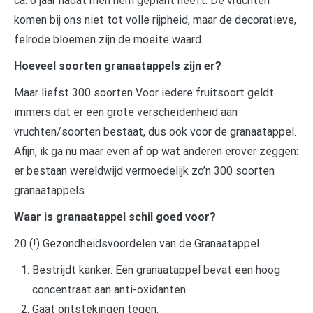
ca. 6 jaar nadat men hem geplant heeft. De vruchten
komen bij ons niet tot volle rijpheid, maar de decoratieve,
felrode bloemen zijn de moeite waard.
Hoeveel soorten granaatappels zijn er?
Maar liefst 300 soorten Voor iedere fruitsoort geldt
immers dat er een grote verscheidenheid aan
vruchten/soorten bestaat, dus ook voor de granaatappel.
Afijn, ik ga nu maar even af op wat anderen erover zeggen:
er bestaan wereldwijd vermoedelijk zo’n 300 soorten
granaatappels.
Waar is granaatappel schil goed voor?
20 (!) Gezondheidsvoordelen van de Granaatappel
Bestrijdt kanker. Een granaatappel bevat een hoog
concentraat aan anti-oxidanten.
Gaat ontstekingen tegen.