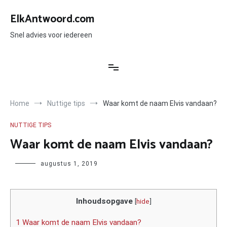
Ga
naar
ElkAntwoord.com
de
inhoud
Snel advies voor iedereen
Home
Nuttige tips
Waar komt de naam Elvis vandaan?
NUTTIGE TIPS
Waar komt de naam Elvis vandaan?
Author
augustus 1, 2019
Inhoudsopgave
[
hide
]
1 Waar komt de naam Elvis vandaan?