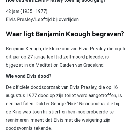
Hoe oud was Elvis Presley toen hij dood ging?
42 jaar (1935–1977)
Elvis Presley/Leeftijd bij overlijden
Waar ligt Benjamin Keough begraven?
Benjamin Keough, de kleinzoon van Elvis Presley die in juli
dit jaar op 27-jarige leeftijd zelfmoord pleegde, is
bijgezet in de Meditation Garden van Graceland.
Wie vond Elvis dood?
De officiële doodsoorzaak van Elvis Presley, die op 16
augustus 1977 dood op zijn toilet werd aangetroffen, is
een hartfalen. Dokter George ‘Nick’ Nichopoulos, die bij
de King was toen hij stierf en hem nog probeerde te
reanimeren, meent dat Elvis met die weigering zijn
doodsvonnis tekende.