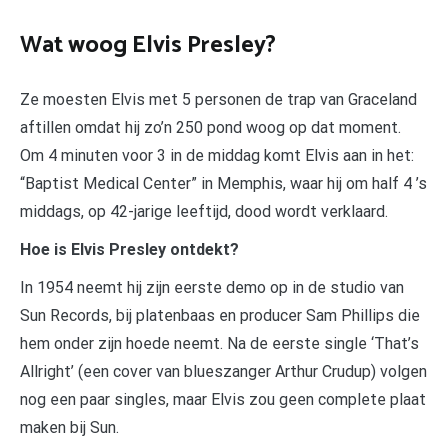
Wat woog Elvis Presley?
Ze moesten Elvis met 5 personen de trap van Graceland
aftillen omdat hij zo’n 250 pond woog op dat moment.
Om 4 minuten voor 3 in de middag komt Elvis aan in het:
“Baptist Medical Center” in Memphis, waar hij om half 4 ’s
middags, op 42-jarige leeftijd, dood wordt verklaard.
Hoe is Elvis Presley ontdekt?
In 1954 neemt hij zijn eerste demo op in de studio van
Sun Records, bij platenbaas en producer Sam Phillips die
hem onder zijn hoede neemt. Na de eerste single ‘That’s
Allright’ (een cover van blueszanger Arthur Crudup) volgen
nog een paar singles, maar Elvis zou geen complete plaat
maken bij Sun.