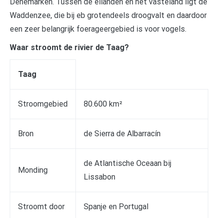
Denemarken. Tussen de eilanden en het vasteland ligt de
Waddenzee, die bij eb grotendeels droogvalt en daardoor
een zeer belangrijk foerageergebied is voor vogels.
Waar stroomt de rivier de Taag?
Taag
Stroomgebied
80.600 km²
Bron
de Sierra de Albarracín
de Atlantische Oceaan bij
Monding
Lissabon
Stroomt door
Spanje en Portugal