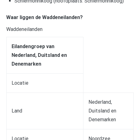
Schiermonnikoog (hoofdplaats: Schiermonnikoog)
Waar liggen de Waddeneilanden?
Waddeneilanden
Eilandengroep van
Nederland, Duitsland en
Denemarken
Locatie
Nederland,
Land
Duitsland en
Denemarken
Locatie
Noordzee