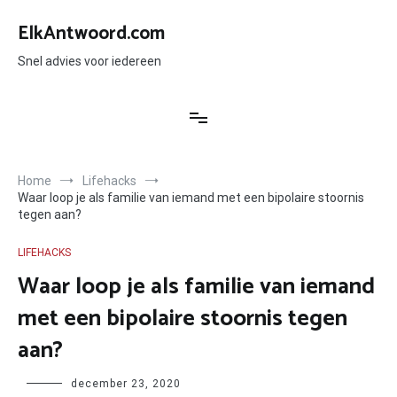
Ga
naar
ElkAntwoord.com
de
inhoud
Snel advies voor iedereen
Home
Lifehacks
Waar loop je als familie van iemand met een bipolaire stoornis
tegen aan?
LIFEHACKS
Waar loop je als familie van iemand
met een bipolaire stoornis tegen
aan?
Author
december 23, 2020