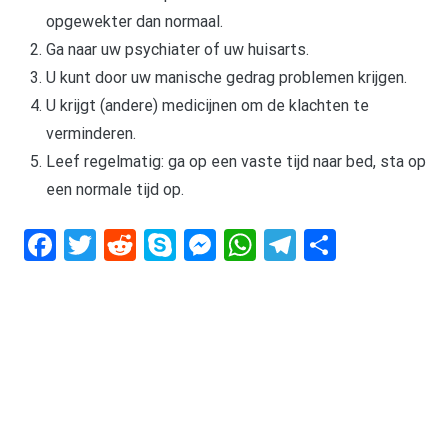
opgewekter dan normaal.
Ga naar uw psychiater of uw huisarts.
U kunt door uw manische gedrag problemen krijgen.
U krijgt (andere) medicijnen om de klachten te
verminderen.
Leef regelmatig: ga op een vaste tijd naar bed, sta op
een normale tijd op.
Facebook
Twitter
Reddit
Skype
Messenger
WhatsApp
Telegram
Delen