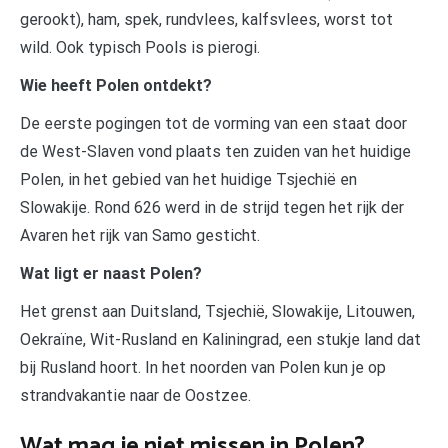
gerookt), ham, spek, rundvlees, kalfsvlees, worst tot
wild. Ook typisch Pools is pierogi.
Wie heeft Polen ontdekt?
De eerste pogingen tot de vorming van een staat door
de West-Slaven vond plaats ten zuiden van het huidige
Polen, in het gebied van het huidige Tsjechië en
Slowakije. Rond 626 werd in de strijd tegen het rijk der
Avaren het rijk van Samo gesticht.
Wat ligt er naast Polen?
Het grenst aan Duitsland, Tsjechië, Slowakije, Litouwen,
Oekraïne, Wit-Rusland en Kaliningrad, een stukje land dat
bij Rusland hoort. In het noorden van Polen kun je op
strandvakantie naar de Oostzee.
Wat mag je niet missen in Polen?