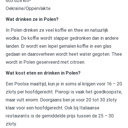
603.628 km²
Oekraïne/Oppervlakte
Wat drinken ze in Polen?
In Polen drinken ze veel koffie en thee en natuurlijk
wodka. De koffie wordt slapper gedronken dan in andere
landen. Er wordt een lepel gemalen koffie in een glas
gedaan en daaroverheen wordt heet water gegoten. Thee
wordt in Polen geserveerd met citroen.
Wat kost eten en drinken in Polen?
Een Poolse maaltijd, kun je in soms al krijgen voor 16 – 20
zloty per hoofdgerecht. Pierogi is vaak het goedkoopste,
maar vult enorm. Doorgaans ben je voor 20 tot 30 zloty
klaar voor een hoofdgerecht. Ook bij Italiaanse
restaurants is de gemiddelde prijs tussen de 25 – 30
zloty.