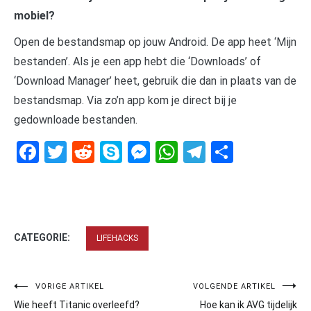
mobiel?
Open de bestandsmap op jouw Android. De app heet ‘Mijn
bestanden’. Als je een app hebt die ‘Downloads’ of
‘Download Manager’ heet, gebruik die dan in plaats van de
bestandsmap. Via zo’n app kom je direct bij je
gedownloade bestanden.
Facebook
Twitter
Reddit
Skype
Messenger
WhatsApp
Telegram
Delen
CATEGORIE:
LIFEHACKS
Bericht
VORIGE ARTIKEL
VOLGENDE ARTIKEL
Wie heeft Titanic overleefd?
Hoe kan ik AVG tijdelijk