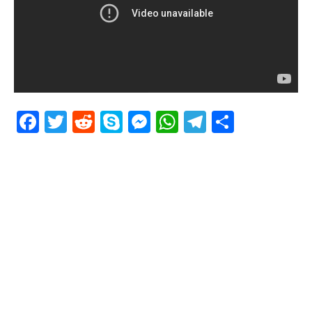
Facebook
Twitter
Reddit
Skype
Messenger
WhatsApp
Telegram
Delen