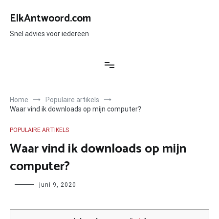
Ga
naar
ElkAntwoord.com
de
inhoud
Snel advies voor iedereen
Home
Populaire artikels
Waar vind ik downloads op mijn computer?
POPULAIRE ARTIKELS
Waar vind ik downloads op mijn
computer?
Author
juni 9, 2020