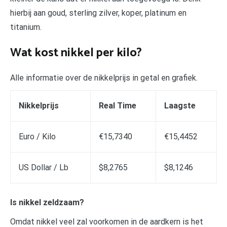
hierbij aan goud, sterling zilver, koper, platinum en
titanium.
Wat kost nikkel per kilo?
Alle informatie over de nikkelprijs in getal en grafiek.
Nikkelprijs
Real Time
Laagste
Euro / Kilo
€15,7340
€15,4452
US Dollar / Lb
$8,2765
$8,1246
Is nikkel zeldzaam?
Omdat nikkel veel zal voorkomen in de aardkern is het