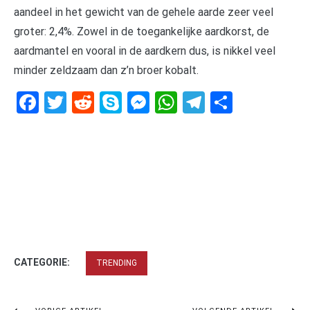
aandeel in het gewicht van de gehele aarde zeer veel
groter: 2,4%. Zowel in de toegankelijke aardkorst, de
aardmantel en vooral in de aardkern dus, is nikkel veel
minder zeldzaam dan z’n broer kobalt.
Facebook
Twitter
Reddit
Skype
Messenger
WhatsApp
Telegram
Delen
CATEGORIE:
TRENDING