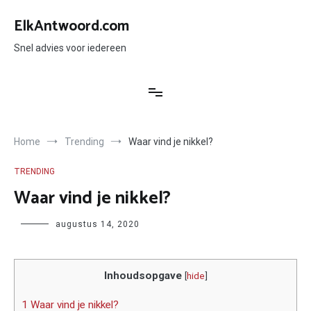
Ga
naar
ElkAntwoord.com
de
inhoud
Snel advies voor iedereen
Home
Trending
Waar vind je nikkel?
TRENDING
Waar vind je nikkel?
Author
augustus 14, 2020
Inhoudsopgave
[
hide
]
1 Waar vind je nikkel?