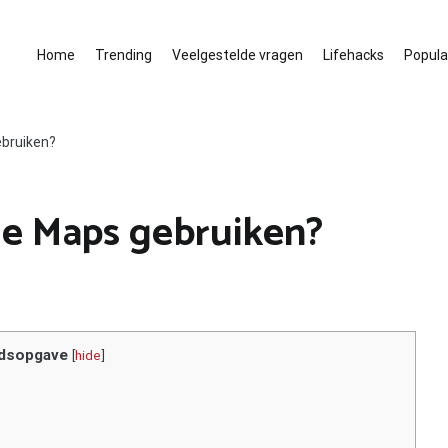
Home
Trending
Veelgestelde vragen
Lifehacks
Populai
bruiken?
e Maps gebruiken?
dsopgave
[
hide
]