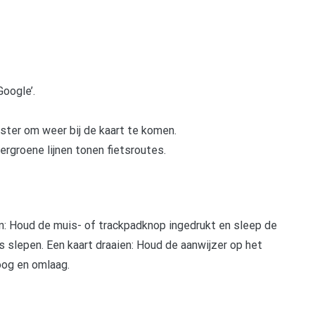
oogle’.
ster om weer bij de kaart te komen.
kergroene lijnen tonen fietsroutes.
n: Houd de muis- of trackpadknop ingedrukt en sleep de
s slepen. Een kaart draaien: Houd de aanwijzer op het
oog en omlaag.