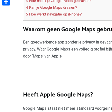
3 Hoe moet je Google Maps gebruiken?
4 Kan je Google Maps draaien?
Delen
5 Hoe werkt navigatie op iPhone?
Waarom geen Google Maps gebru
Een goedwerkende app zonder je privacy in gevaa
privacy. Waar Google Maps een volledig profiel bij
door ‘Maps’ van Apple.
Heeft Apple Google Maps?
Google Maps staat niet meer standaard voorgeïns