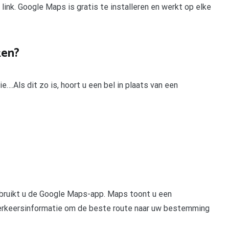
ink. Google Maps is gratis te installeren en werkt op elke
ken?
e….Als dit zo is, hoort u een bel in plaats van een
ebruikt u de Google Maps-app. Maps toont u een
 verkeersinformatie om de beste route naar uw bestemming