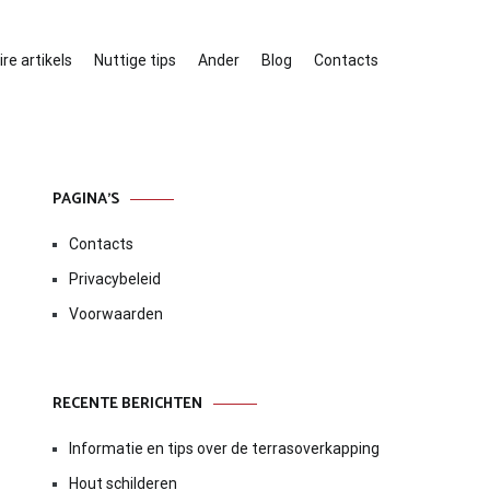
re artikels
Nuttige tips
Ander
Blog
Contacts
PAGINA’S
Contacts
Privacybeleid
Voorwaarden
RECENTE BERICHTEN
Informatie en tips over de terrasoverkapping
Hout schilderen