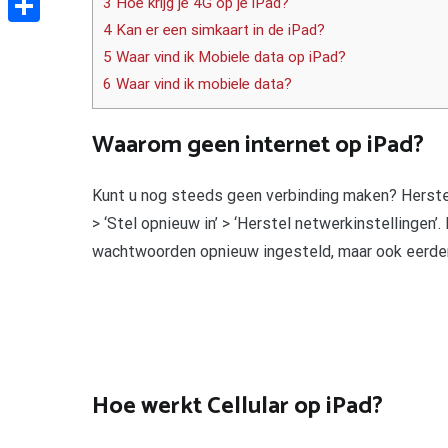
3 Hoe krijg je 4G op je iPad?
4 Kan er een simkaart in de iPad?
Delen
5 Waar vind ik Mobiele data op iPad?
6 Waar vind ik mobiele data?
Waarom geen internet op iPad?
Kunt u nog steeds geen verbinding maken? Herstel 
> ‘Stel opnieuw in’ > ‘Herstel netwerkinstellingen’
wachtwoorden opnieuw ingesteld, maar ook eerder
Hoe werkt Cellular op iPad?