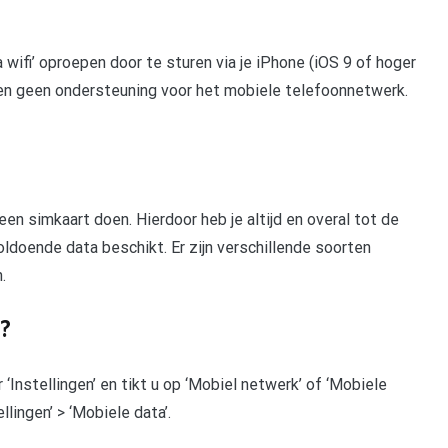
 wifi’ oproepen door te sturen via je iPhone (iOS 9 of hoger
ieden geen ondersteuning voor het mobiele telefoonnetwerk.
t een simkaart doen. Hierdoor heb je altijd en overal tot de
oldoende data beschikt. Er zijn verschillende soorten
.
d?
 ‘Instellingen’ en tikt u op ‘Mobiel netwerk’ of ‘Mobiele
llingen’ > ‘Mobiele data’.