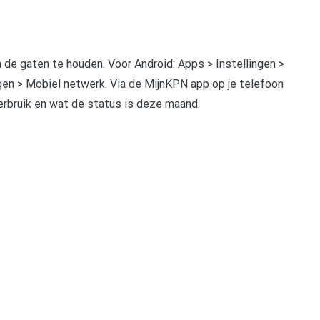
in de gaten te houden. Voor Android: Apps > Instellingen >
gen > Mobiel netwerk. Via de MijnKPN app op je telefoon
 verbruik en wat de status is deze maand.
pp
gram
len