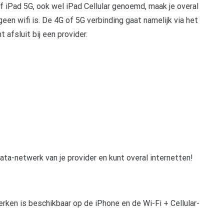
 iPad 5G, ook wel iPad Cellular genoemd, maak je overal
een wifi is. De 4G of 5G verbinding gaat namelijk via het
afsluit bij een provider.
ta-netwerk van je provider en kunt overal internetten!
ken is beschikbaar op de iPhone en de Wi-Fi + Cellular-