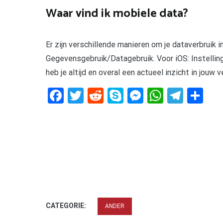
Waar vind ik mobiele data?
Er zijn verschillende manieren om je dataverbruik 
Gegevensgebruik/Datagebruik. Voor iOS: Instellin
heb je altijd en overal een actueel inzicht in jouw
Facebook
Twitter
Reddit
Skype
Messenger
WhatsA
Tele
De
CATEGORIE:
ANDER