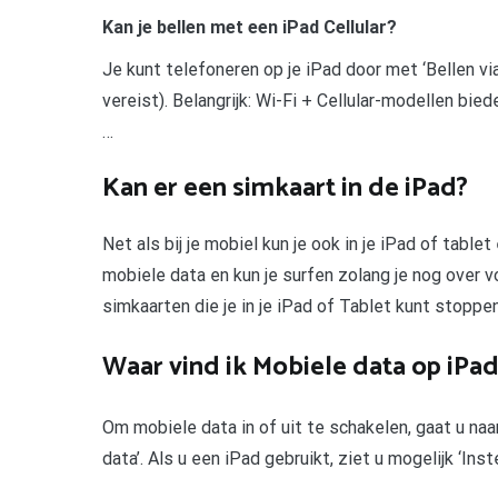
Kan je bellen met een iPad Cellular?
Je kunt telefoneren op je iPad door met ‘Bellen via
vereist). Belangrijk: Wi-Fi + Cellular-modellen b
…
Kan er een simkaart in de iPad?
Net als bij je mobiel kun je ook in je iPad of table
mobiele data en kun je surfen zolang je nog over v
simkaarten die je in je iPad of Tablet kunt stoppen
Waar vind ik Mobiele data op iPa
Om mobiele data in of uit te schakelen, gaat u naar
data’. Als u een iPad gebruikt, ziet u mogelijk ‘Inste