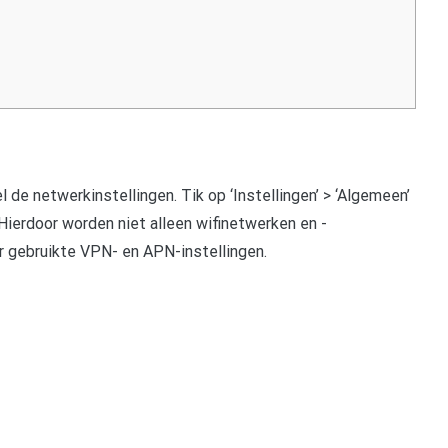
de netwerkinstellingen. Tik op ‘Instellingen’ > ‘Algemeen’
. Hierdoor worden niet alleen wifinetwerken en -
 gebruikte VPN- en APN-instellingen.