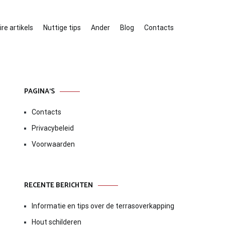
re artikels
Nuttige tips
Ander
Blog
Contacts
PAGINA’S
Contacts
Privacybeleid
Voorwaarden
RECENTE BERICHTEN
Informatie en tips over de terrasoverkapping
Hout schilderen