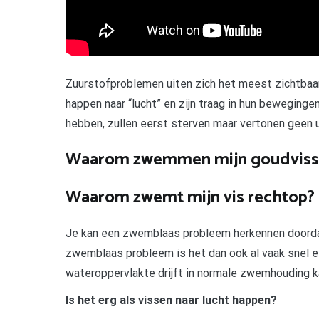
Zuurstofproblemen uiten zich het meest zichtbaar 
happen naar “lucht” en zijn traag in hun beweging
hebben, zullen eerst sterven maar vertonen geen ui
Waarom zwemmen mijn goudvisse
Waarom zwemt mijn vis rechtop?
Je kan een zwemblaas probleem herkennen doordat
zwemblaas probleem is het dan ook al vaak snel e
wateroppervlakte drijft in normale zwemhouding k
Is het erg als vissen naar lucht happen?