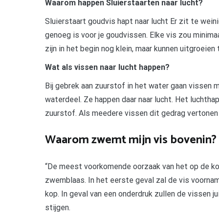
Waarom happen Sluierstaarten naar lucht?
Sluierstaart goudvis hapt naar lucht Er zit te wein
genoeg is voor je goudvissen. Elke vis zou minima
zijn in het begin nog klein, maar kunnen uitgroeien 
Wat als vissen naar lucht happen?
Bij gebrek aan zuurstof in het water gaan visse
waterdeel. Ze happen daar naar lucht. Het luchtha
zuurstof. Als meedere vissen dit gedrag vertonen 
Waarom zwemt mijn vis bovenin?
“De meest voorkomende oorzaak van het op de k
zwemblaas. In het eerste geval zal de vis voorna
kop. In geval van een onderdruk zullen de vissen 
stijgen.