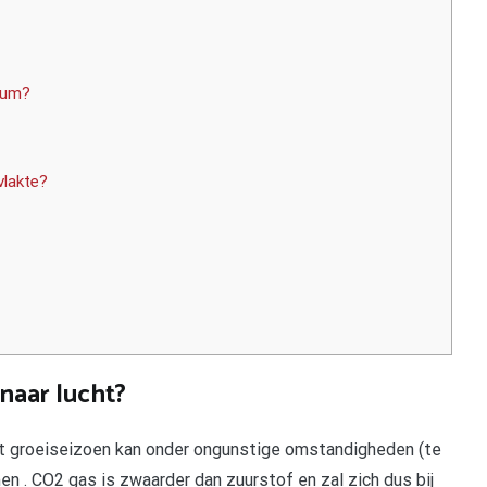
ium?
lakte?
naar lucht?
het groeiseizoen kan onder ongunstige omstandigheden (te
 . CO2 gas is zwaarder dan zuurstof en zal zich dus bij