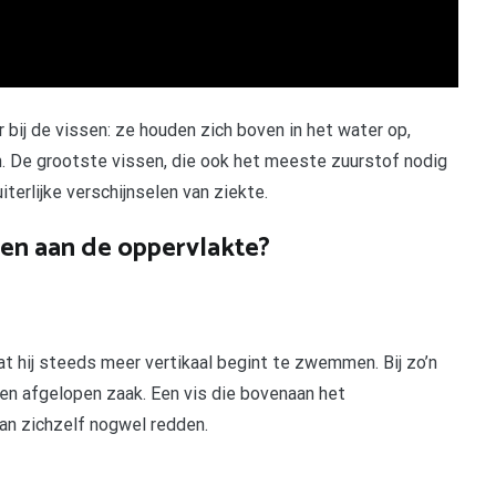
bij de vissen: ze houden zich boven in het water op,
en. De grootste vissen, die ook het meeste zuurstof nodig
terlijke verschijnselen van ziekte.
n aan de oppervlakte?
 hij steeds meer vertikaal begint te zwemmen. Bij zo’n
en afgelopen zaak. Een vis die bovenaan het
an zichzelf nogwel redden.