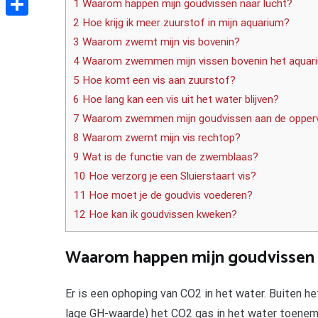
1 Waarom happen mijn goudvissen naar lucht?
2 Hoe krijg ik meer zuurstof in mijn aquarium?
Delen
3 Waarom zwemt mijn vis bovenin?
4 Waarom zwemmen mijn vissen bovenin het aquar
5 Hoe komt een vis aan zuurstof?
6 Hoe lang kan een vis uit het water blijven?
7 Waarom zwemmen mijn goudvissen aan de opperv
8 Waarom zwemt mijn vis rechtop?
9 Wat is de functie van de zwemblaas?
10 Hoe verzorg je een Sluierstaart vis?
11 Hoe moet je de goudvis voederen?
12 Hoe kan ik goudvissen kweken?
Waarom happen mijn goudvissen 
Er is een ophoping van CO2 in het water. Buiten 
lage GH-waarde) het CO2 gas in het water toenemen