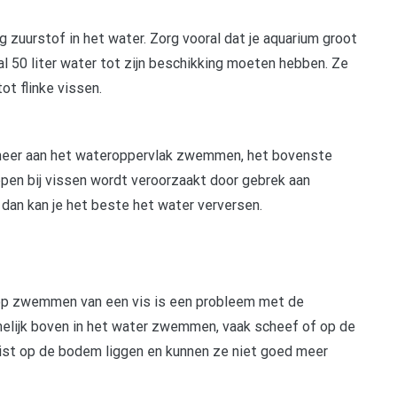
ig zuurstof in het water. Zorg vooral dat je aquarium groot
al 50 liter water tot zijn beschikking moeten hebben. Ze
tot flinke vissen.
n meer aan het wateroppervlak zwemmen, het bovenste
ppen bij vissen wordt veroorzaakt door gebrek aan
dan kan je het beste het water verversen.
op zwemmen van een vis is een probleem met de
melijk boven in het water zwemmen, vaak scheef of op de
juist op de bodem liggen en kunnen ze niet goed meer