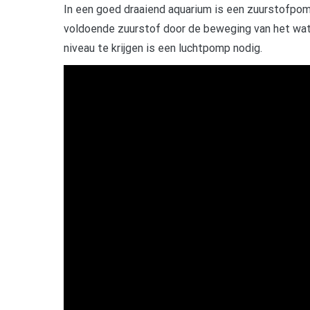
In een goed draaiend aquarium is een zuurstofpomp
voldoende zuurstof door de beweging van het wat
niveau te krijgen is een luchtpomp nodig.