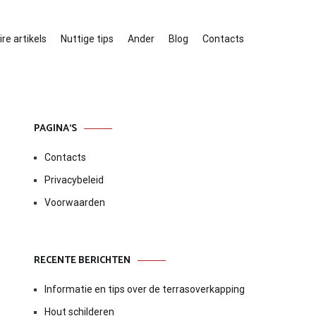
re artikels
Nuttige tips
Ander
Blog
Contacts
PAGINA’S
Contacts
Privacybeleid
Voorwaarden
RECENTE BERICHTEN
Informatie en tips over de terrasoverkapping
Hout schilderen