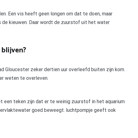
den. Een vis heeft geen longen om dat te doen, maar
s de kieuwen. Daar wordt de zuurstof uit het water
 blijven?
 Gloucester zeker dertien uur overleefd buiten zijn kom.
er weten te overleven.
een teken zijn dat er te weinig zuurstof in het aquarium
ppervlaktewater goed beweegt. luchtpompje geeft ook