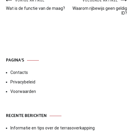
Bericht
VORIGE ARTIKEL
VOLGENDE ARTIKEL
Wat is de functie van de maag?
Waarom rijbewijs geen geldig
navigatie
ID?
PAGINA’S
Contacts
Privacybeleid
Voorwaarden
RECENTE BERICHTEN
Informatie en tips over de terrasoverkapping