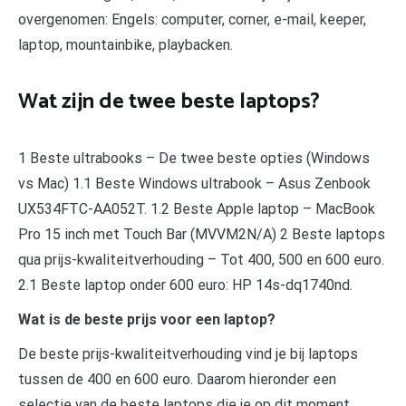
overgenomen: Engels: computer, corner, e-mail, keeper,
laptop, mountainbike, playbacken.
Wat zijn de twee beste laptops?
1 Beste ultrabooks – De twee beste opties (Windows
vs Mac) 1.1 Beste Windows ultrabook – Asus Zenbook
UX534FTC-AA052T. 1.2 Beste Apple laptop – MacBook
Pro 15 inch met Touch Bar (MVVM2N/A) 2 Beste laptops
qua prijs-kwaliteitverhouding – Tot 400, 500 en 600 euro.
2.1 Beste laptop onder 600 euro: HP 14s-dq1740nd.
Wat is de beste prijs voor een laptop?
De beste prijs-kwaliteitverhouding vind je bij laptops
tussen de 400 en 600 euro. Daarom hieronder een
selectie van de beste laptops die je op dit moment