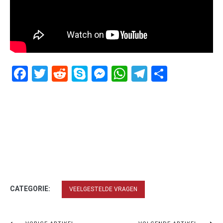
Facebook
Twitter
Reddit
Skype
Messenger
WhatsApp
Telegram
Delen
CATEGORIE:
VEELGESTELDE VRAGEN