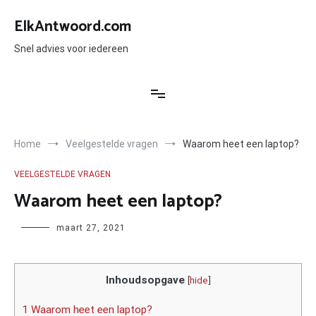
Ga
naar
ElkAntwoord.com
de
inhoud
Snel advies voor iedereen
Home
Veelgestelde vragen
Waarom heet een laptop?
VEELGESTELDE VRAGEN
Waarom heet een laptop?
Author
maart 27, 2021
Inhoudsopgave
[
hide
]
1 Waarom heet een laptop?