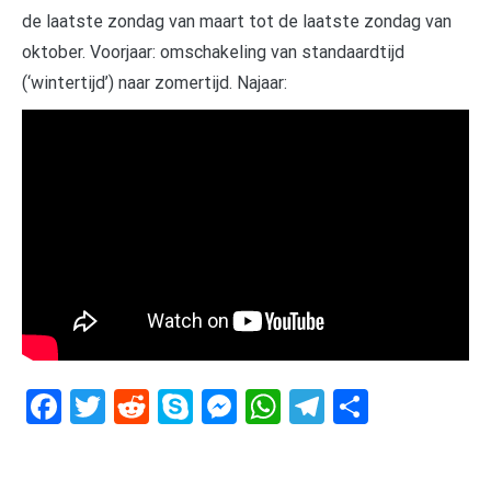
de laatste zondag van maart tot de laatste zondag van
oktober. Voorjaar: omschakeling van standaardtijd
(‘wintertijd’) naar zomertijd. Najaar:
Facebook
Twitter
Reddit
Skype
Messenger
WhatsApp
Telegram
Delen