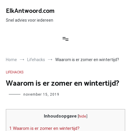
Ga
naar
ElkAntwoord.com
de
inhoud
Snel advies voor iedereen
Home
Lifehacks
Waarom is er zomer en wintertijd?
LIFEHACKS
Waarom is er zomer en wintertijd?
Author
november 15, 2019
Inhoudsopgave
[
hide
]
1 Waarom is er zomer en wintertijd?