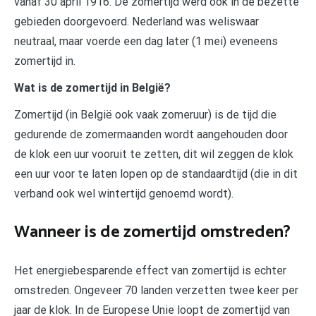
vanaf 30 april 1916. De zomertijd werd ook in de bezette
gebieden doorgevoerd. Nederland was weliswaar
neutraal, maar voerde een dag later (1 mei) eveneens
zomertijd in.
Wat is de zomertijd in België?
Zomertijd (in België ook vaak zomeruur) is de tijd die
gedurende de zomermaanden wordt aangehouden door
de klok een uur vooruit te zetten, dit wil zeggen de klok
een uur voor te laten lopen op de standaardtijd (die in dit
verband ook wel wintertijd genoemd wordt).
Wanneer is de zomertijd omstreden?
Het energiebesparende effect van zomertijd is echter
omstreden. Ongeveer 70 landen verzetten twee keer per
jaar de klok. In de Europese Unie loopt de zomertijd van