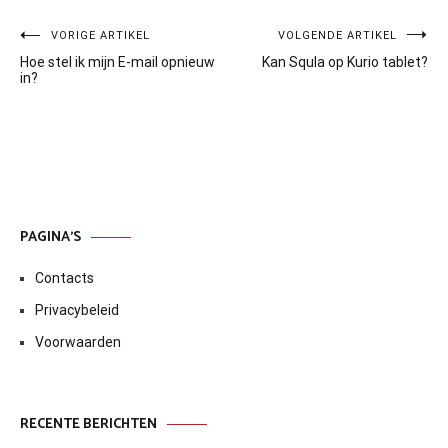
Bericht
VORIGE ARTIKEL
VOLGENDE ARTIKEL
Hoe stel ik mijn E-mail opnieuw
Kan Squla op Kurio tablet?
navigatie
in?
PAGINA’S
Contacts
Privacybeleid
Voorwaarden
RECENTE BERICHTEN