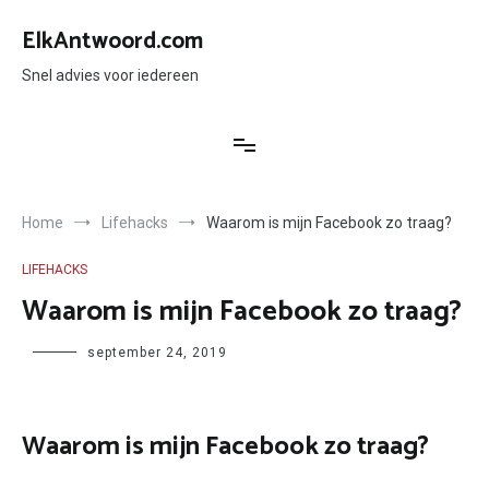
Ga
naar
ElkAntwoord.com
de
inhoud
Snel advies voor iedereen
Home
Lifehacks
Waarom is mijn Facebook zo traag?
LIFEHACKS
Waarom is mijn Facebook zo traag?
Author
september 24, 2019
Waarom is mijn Facebook zo traag?