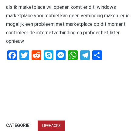
als ik marketplace wil openen komt er dit; windows
marketplace voor mobiel kan geen verbinding maken. er is
mogelijk een probleem met marketplace op dit moment.
controleer de internetverbinding en probeer het later
opnieuw.
Facebook
Twitter
Reddit
Skype
Messenger
WhatsApp
Telegram
Delen
CATEGORIE:
LIFEHACKS