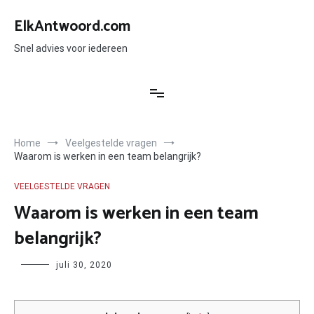
Ga
naar
ElkAntwoord.com
de
inhoud
Snel advies voor iedereen
Home
Veelgestelde vragen
Waarom is werken in een team belangrijk?
VEELGESTELDE VRAGEN
Waarom is werken in een team
belangrijk?
Author
juli 30, 2020