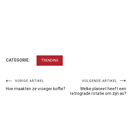
CATEGORIE:
TRENDING
Bericht
VORIGE ARTIKEL
VOLGENDE ARTIKEL
Hoe maakten ze vroeger koffie?
Welke planeet heeft een
navigatie
retrograde rotatie om zijn as?