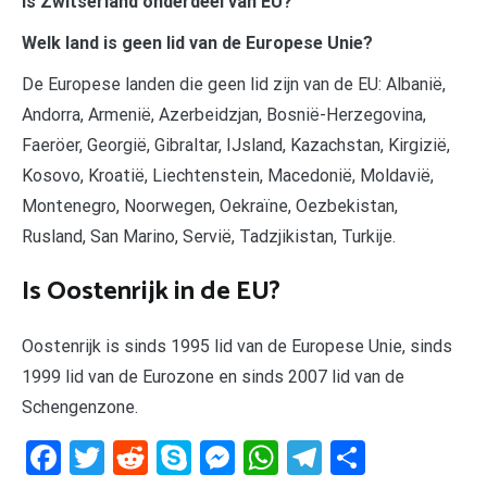
Is Zwitserland onderdeel van EU?
Welk land is geen lid van de Europese Unie?
De Europese landen die geen lid zijn van de EU: Albanië,
Andorra, Armenië, Azerbeidzjan, Bosnië-Herzegovina,
Faeröer, Georgië, Gibraltar, IJsland, Kazachstan, Kirgizië,
Kosovo, Kroatië, Liechtenstein, Macedonië, Moldavië,
Montenegro, Noorwegen, Oekraïne, Oezbekistan,
Rusland, San Marino, Servië, Tadzjikistan, Turkije.
Is Oostenrijk in de EU?
Oostenrijk is sinds 1995 lid van de Europese Unie, sinds
1999 lid van de Eurozone en sinds 2007 lid van de
Schengenzone.
Facebook
Twitter
Reddit
Skype
Messenger
WhatsApp
Telegram
Delen