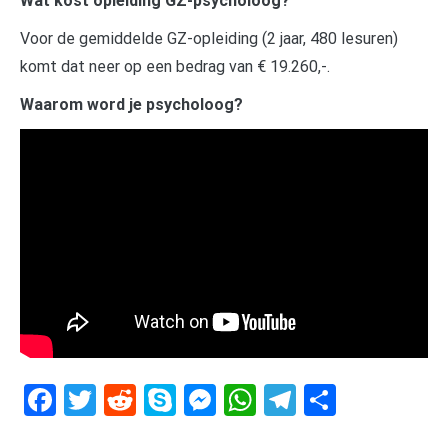
Wat kost opleiding GZ-psycholoog?
Voor de gemiddelde GZ-opleiding (2 jaar, 480 lesuren)
komt dat neer op een bedrag van € 19.260,-.
Waarom word je psycholoog?
Facebook
Twitter
Reddit
Skype
Messenger
WhatsApp
Telegram
Delen