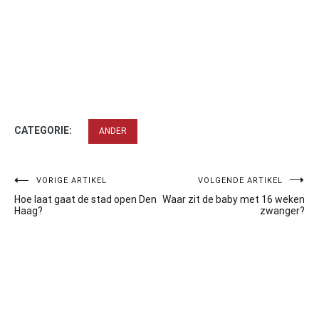
CATEGORIE:
ANDER
Bericht
VORIGE ARTIKEL
VOLGENDE ARTIKEL
Hoe laat gaat de stad open Den
Waar zit de baby met 16 weken
navigatie
Haag?
zwanger?