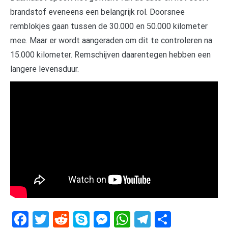
brandstof eveneens een belangrijk rol. Doorsnee
remblokjes gaan tussen de 30.000 en 50.000 kilometer
mee. Maar er wordt aangeraden om dit te controleren na
15.000 kilometer. Remschijven daarentegen hebben een
langere levensduur.
Facebook
Twitter
Reddit
Skype
Messenger
WhatsApp
Telegram
Delen