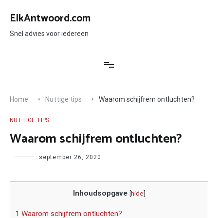
Ga
naar
ElkAntwoord.com
de
inhoud
Snel advies voor iedereen
Home
Nuttige tips
Waarom schijfrem ontluchten?
NUTTIGE TIPS
Waarom schijfrem ontluchten?
Author
september 26, 2020
Inhoudsopgave
[
hide
]
1 Waarom schijfrem ontluchten?