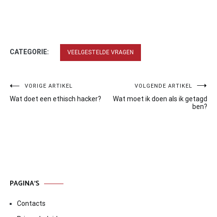
CATEGORIE:
VEELGESTELDE VRAGEN
Bericht
VORIGE ARTIKEL
VOLGENDE ARTIKEL
Wat doet een ethisch hacker?
Wat moet ik doen als ik getagd
navigatie
ben?
PAGINA’S
Contacts