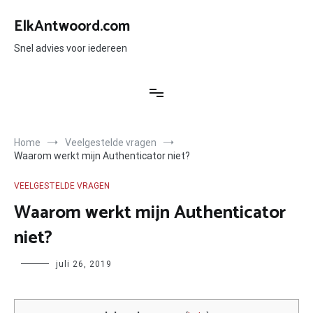
Ga
naar
ElkAntwoord.com
de
inhoud
Snel advies voor iedereen
Home
Veelgestelde vragen
Waarom werkt mijn Authenticator niet?
VEELGESTELDE VRAGEN
Waarom werkt mijn Authenticator
niet?
Author
juli 26, 2019