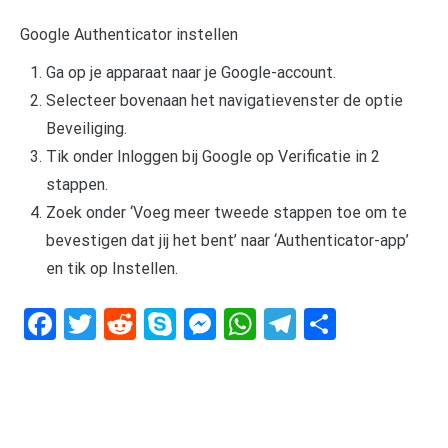
Google Authenticator instellen
Ga op je apparaat naar je Google-account.
Selecteer bovenaan het navigatievenster de optie
Beveiliging.
Tik onder Inloggen bij Google op Verificatie in 2
stappen.
Zoek onder ‘Voeg meer tweede stappen toe om te
bevestigen dat jij het bent’ naar ‘Authenticator-app’
en tik op Instellen.
Facebook
Twitter
Reddit
Skype
Messenger
WhatsApp
Telegram
Delen