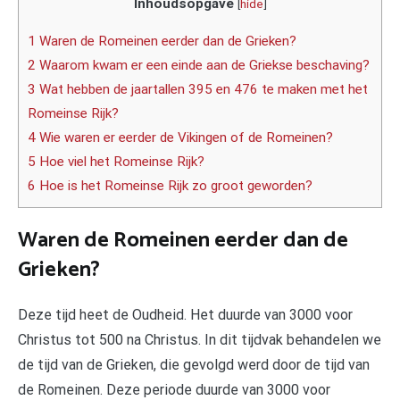
Inhoudsopgave
[
hide
]
1 Waren de Romeinen eerder dan de Grieken?
2 Waarom kwam er een einde aan de Griekse beschaving?
3 Wat hebben de jaartallen 395 en 476 te maken met het
Romeinse Rijk?
4 Wie waren er eerder de Vikingen of de Romeinen?
5 Hoe viel het Romeinse Rijk?
6 Hoe is het Romeinse Rijk zo groot geworden?
Waren de Romeinen eerder dan de
Grieken?
Deze tijd heet de Oudheid. Het duurde van 3000 voor
Christus tot 500 na Christus. In dit tijdvak behandelen we
de tijd van de Grieken, die gevolgd werd door de tijd van
de Romeinen. Deze periode duurde van 3000 voor