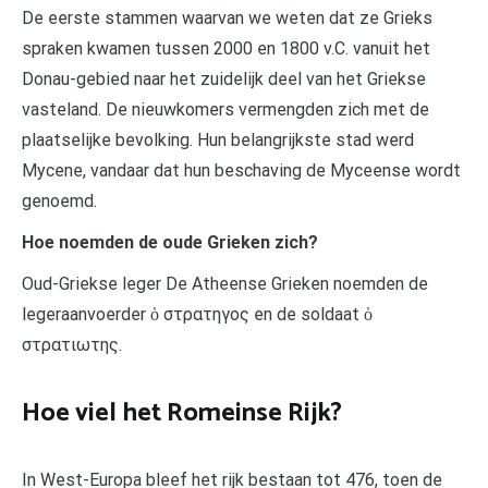
De eerste stammen waarvan we weten dat ze Grieks
spraken kwamen tussen 2000 en 1800 v.C. vanuit het
Donau-gebied naar het zuidelijk deel van het Griekse
vasteland. De nieuwkomers vermengden zich met de
plaatselijke bevolking. Hun belangrijkste stad werd
Mycene, vandaar dat hun beschaving de Myceense wordt
genoemd.
Hoe noemden de oude Grieken zich?
Oud-Griekse leger De Atheense Grieken noemden de
legeraanvoerder ὁ στρατηγος en de soldaat ὁ
στρατιωτης.
Hoe viel het Romeinse Rijk?
In West-Europa bleef het rijk bestaan tot 476, toen de