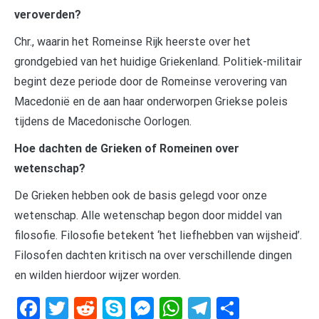
veroverden?
Chr., waarin het Romeinse Rijk heerste over het
grondgebied van het huidige Griekenland. Politiek-militair
begint deze periode door de Romeinse verovering van
Macedonië en de aan haar onderworpen Griekse poleis
tijdens de Macedonische Oorlogen.
Hoe dachten de Grieken of Romeinen over
wetenschap?
De Grieken hebben ook de basis gelegd voor onze
wetenschap. Alle wetenschap begon door middel van
filosofie. Filosofie betekent ‘het liefhebben van wijsheid’.
Filosofen dachten kritisch na over verschillende dingen
en wilden hierdoor wijzer worden.
Facebook
Twitter
Reddit
Skype
Messenger
WhatsApp
Telegram
Delen