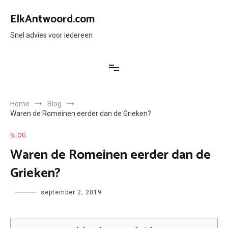
Ga
naar
ElkAntwoord.com
de
inhoud
Snel advies voor iedereen
Home
Blog
Waren de Romeinen eerder dan de Grieken?
BLOG
Waren de Romeinen eerder dan de
Grieken?
Author
september 2, 2019