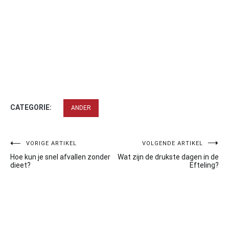
CATEGORIE:
ANDER
Bericht
VORIGE ARTIKEL
VOLGENDE ARTIKEL
Hoe kun je snel afvallen zonder
Wat zijn de drukste dagen in de
navigatie
dieet?
Efteling?