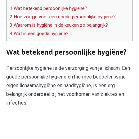
1 Wat betekend persoonlijke hygiëne?
2 Hoe zorg je voor een goede persoonlijke hygiëne?
3 Waarom is hygiëne in de keuken zo belangrijk?
4 Wat is een goede hygiëne?
Wat betekend persoonlijke hygiëne?
Persoonlijke hygiëne is de verzorging van je lichaam. Een
goede persoonlijke hygiëne en hiermee bedoelen wij je
eigen lichaamshygiëne en handhygiëne, is een erg
belangrijk onderdeel bij het voorkomen van ziektes en
infecties.