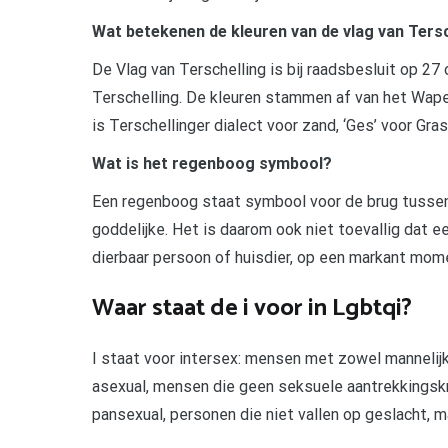
Wat betekenen de kleuren van de vlag van Ters
De Vlag van Terschelling is bij raadsbesluit op 2
Terschelling. De kleuren stammen af van het Wapen 
is Terschellinger dialect voor zand, ‘Ges’ voor Gras 
Wat is het regenboog symbool?
Een regenboog staat symbool voor de brug tussen
goddelijke. Het is daarom ook niet toevallig dat 
dierbaar persoon of huisdier, op een markant mome
Waar staat de i voor in Lgbtqi?
I staat voor intersex: mensen met zowel mannelij
asexual, mensen die geen seksuele aantrekkingskr
pansexual, personen die niet vallen op geslacht, m