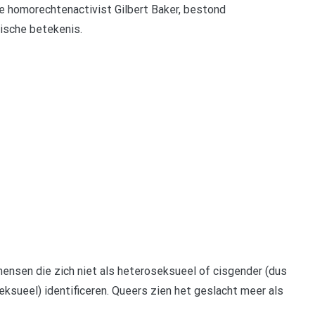
e homorechtenactivist Gilbert Baker, bestond
lische betekenis.
 mensen die zich niet als heteroseksueel of cisgender (dus
eksueel) identificeren. Queers zien het geslacht meer als