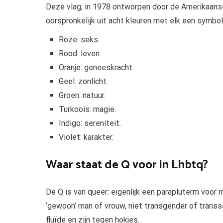
Deze vlag, in 1978 ontworpen door de Amerikaans
oorspronkelijk uit acht kleuren met elk een symbo
Roze: seks.
Rood: leven.
Oranje: geneeskracht.
Geel: zonlicht.
Groen: natuur.
Turkoois: magie.
Indigo: sereniteit.
Violet: karakter.
Waar staat de Q voor in Lhbtq?
De Q is van queer: eigenlijk een parapluterm voor
‘gewoon’ man of vrouw, niet transgender of transs
fluïde en zijn tegen hokjes.