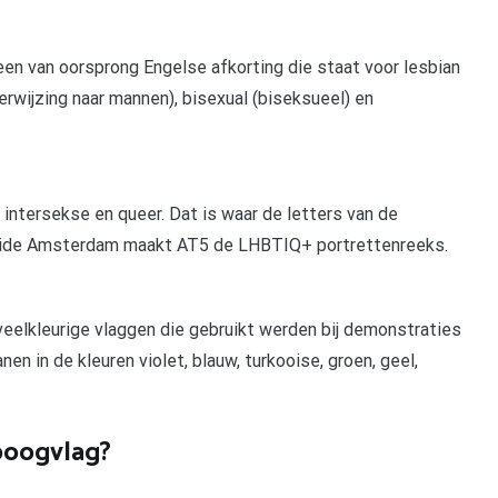
 een van oorsprong Engelse afkorting die staat voor lesbian
erwijzing naar mannen), bisexual (biseksueel) en
intersekse en queer. Dat is waar de letters van de
 Pride Amsterdam maakt AT5 de LHBTIQ+ portrettenreeks.
veelkleurige vlaggen die gebruikt werden bij demonstraties
 in de kleuren violet, blauw, turkooise, groen, geel,
boogvlag?