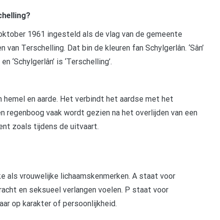
chelling?
7 oktober 1961 ingesteld als de vlag van de gemeente
van Terschelling. Dat bin de kleuren fan Schylgerlân. ‘Sân’
en ‘Schylgerlân’ is ‘Terschelling’.
 hemel en aarde. Het verbindt het aardse met het
een regenboog vaak wordt gezien na het overlijden van een
nt zoals tijdens de uitvaart.
ke als vrouwelijke lichaamskenmerken. A staat voor
acht en seksueel verlangen voelen. P staat voor
aar op karakter of persoonlijkheid.