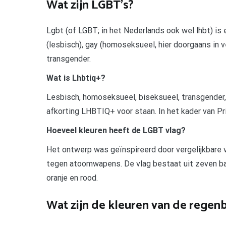
Wat zijn LGBT’s?
Lgbt (of LGBT; in het Nederlands ook wel lhbt) is
(lesbisch), gay (homoseksueel, hier doorgaans in v
transgender.
Wat is Lhbtiq+?
Lesbisch, homoseksueel, biseksueel, transgender, 
afkorting LHBTIQ+ voor staan. In het kader van
Hoeveel kleuren heeft de LGBT vlag?
Het ontwerp was geïnspireerd door vergelijkbare 
tegen atoomwapens. De vlag bestaat uit zeven banen
oranje en rood.
Wat zijn de kleuren van de regen