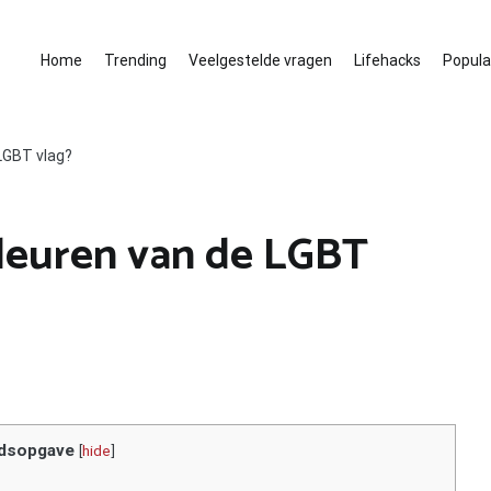
Home
Trending
Veelgestelde vragen
Lifehacks
Populai
LGBT vlag?
leuren van de LGBT
dsopgave
[
hide
]