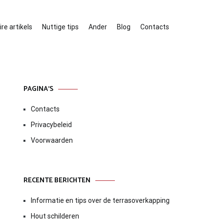
re artikels
Nuttige tips
Ander
Blog
Contacts
PAGINA’S
Contacts
Privacybeleid
Voorwaarden
RECENTE BERICHTEN
Informatie en tips over de terrasoverkapping
Hout schilderen