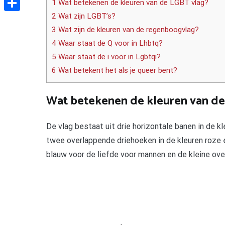
1 Wat betekenen de kleuren van de LGBT vlag?
2 Wat zijn LGBT’s?
Delen
3 Wat zijn de kleuren van de regenboogvlag?
4 Waar staat de Q voor in Lhbtq?
5 Waar staat de i voor in Lgbtqi?
6 Wat betekent het als je queer bent?
Wat betekenen de kleuren van de
De vlag bestaat uit drie horizontale banen in de k
twee overlappende driehoeken in de kleuren roze e
blauw voor de liefde voor mannen en de kleine ove