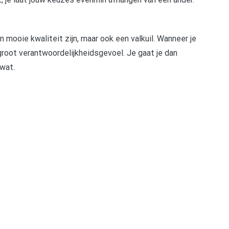
 mooie kwaliteit zijn, maar ook een valkuil. Wanneer je
groot verantwoordelijkheidsgevoel. Je gaat je dan
 wat.
pp
gram
len