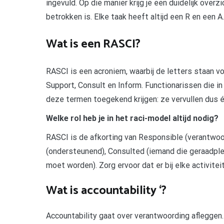
ingevuld. Op die manier krijg je een duidelijk over
betrokken is. Elke taak heeft altijd een R en een A.
Wat is een RASCI?
RASCI is een acroniem, waarbij de letters staan vo
Support, Consult en Inform. Functionarissen die in 
deze termen toegekend krijgen: ze vervullen dus é
Welke rol heb je in het raci-model altijd nodig?
RASCI is de afkorting van Responsible (verantwoor
(ondersteunend), Consulted (iemand die geraadpl
moet worden). Zorg ervoor dat er bij elke activite
Wat is accountability ‘?
Accountability gaat over verantwoording afleggen.