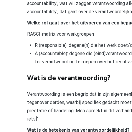
accountability’, wat wil zeggen verantwoording afl
accountability’, dat gaat over de verantwoordelijk
Welke rol gaat over het uitvoeren van een bepa
RASCI-matrix voor werkgroepen
R (responsible): degene(n) die het werk doet/d
A (accountable): degene die (eind)verantwoorde
ter verantwoording te roepen over het resultaa
Wat is de verantwoording?
Verantwoording is een begrip dat in zijn algemeenh
tegenover derden, waarbij specifiek gedacht moet
prestatie of handeling. Men spreekt in dit verband
iets]”.
Wat is de betekenis van verantwoordelijkheid?