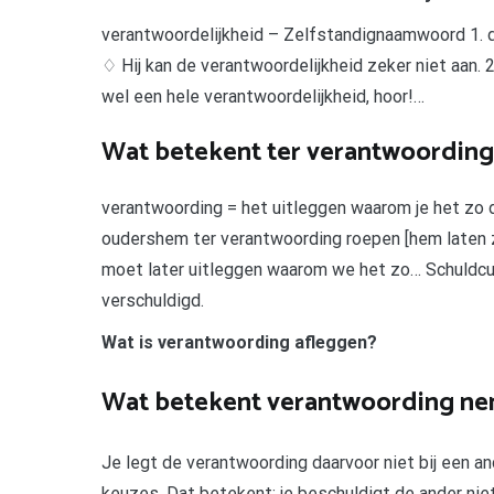
verantwoordelijkheid – Zelfstandignaamwoord 1. d
♢ Hij kan de verantwoordelijkheid zeker niet aan.
wel een hele verantwoordelijkheid, hoor!…
Wat betekent ter verantwoording
verantwoording = het uitleggen waarom je het zo d
oudershem ter verantwoording roepen [hem laten z
moet later uitleggen waarom we het zo… Schuldcu
verschuldigd.
Wat is verantwoording afleggen?
Wat betekent verantwoording n
Je legt de verantwoording daarvoor niet bij een a
keuzes. Dat betekent: je beschuldigt de ander nie