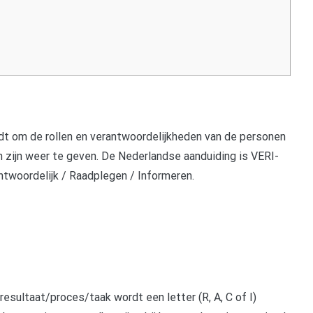
dt om de rollen en verantwoordelijkheden van de personen
n zijn weer te geven. De Nederlandse aanduiding is VERI-
ntwoordelijk / Raadplegen / Informeren.
resultaat/proces/taak wordt een letter (R, A, C of I)