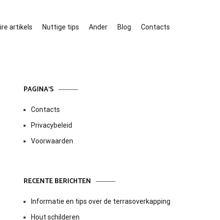
re artikels
Nuttige tips
Ander
Blog
Contacts
PAGINA’S
Contacts
Privacybeleid
Voorwaarden
RECENTE BERICHTEN
Informatie en tips over de terrasoverkapping
Hout schilderen