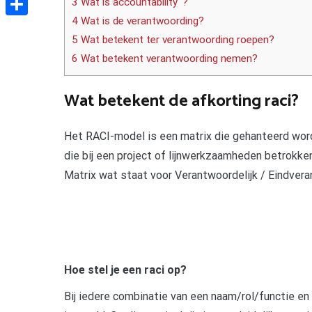
3 Wat is accountability ‘?
4 Wat is de verantwoording?
Delen
5 Wat betekent ter verantwoording roepen?
6 Wat betekent verantwoording nemen?
Wat betekent de afkorting raci?
Het RACI-model is een matrix die gehanteerd wor
die bij een project of lijnwerkzaamheden betrokke
Matrix wat staat voor Verantwoordelijk / Eindvera
Hoe stel je een raci op?
Bij iedere combinatie van een naam/rol/functie en 