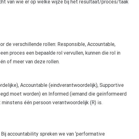
zicht van wie er op welke wijze bij het resultaat/proces/taak
or de verschillende rollen: Responsible, Accountable,
een proces een bepaalde rol vervullen, kunnen die rol in
én of meer van deze rollen.
delijke), Accountable (eindverantwoordelijk), Supportive
eegd moet worden) en Informed (iemand die geïnformeerd
it minstens één persoon verantwoordelijk (R) is.
 Bij accountability spreken we van ‘performative