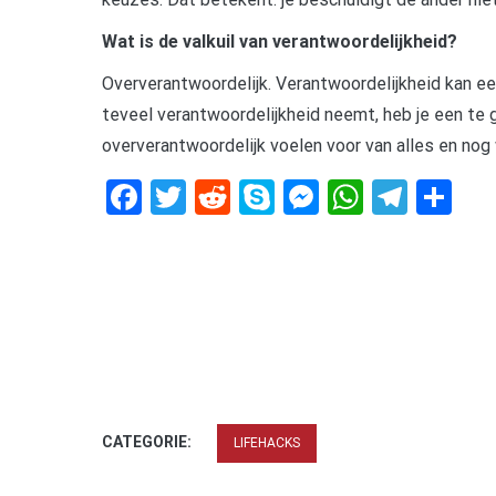
Wat is de valkuil van verantwoordelijkheid?
Oververantwoordelijk. Verantwoordelijkheid kan een
teveel verantwoordelijkheid neemt, heb je een te 
oververantwoordelijk voelen voor van alles en nog
Facebook
Twitter
Reddit
Skype
Messenger
WhatsA
Tele
De
CATEGORIE:
LIFEHACKS