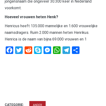
jongensnaam die ongeveer 30.300 keer in Nederland
voorkomt.
Hoeveel vrouwen heten Henk?
Henricus heeft 135.000 mannelijke en 1.600 vrouwelijke
naamsdragers. Ruim 2.000 mannen heten Henrikus.
Henrica is de naam van bijna 69.000 vrouwen en 1
Facebook
Twitter
Reddit
Skype
Messenger
WhatsApp
Telegram
Delen
CATEGORIE:
ANDER