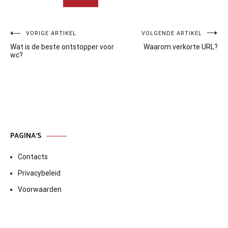
Bericht
VORIGE ARTIKEL
VOLGENDE ARTIKEL
Wat is de beste ontstopper voor
Waarom verkorte URL?
navigatie
wc?
PAGINA’S
Contacts
Privacybeleid
Voorwaarden