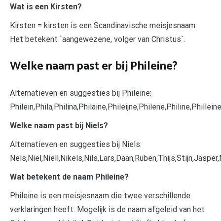
Wat is een Kirsten?
Kirsten = kirsten is een Scandinavische meisjesnaam.
Het betekent `aangewezene, volger van Christus`.
Welke naam past er bij Phileine?
Alternatieven en suggesties bij Phileine:
Philein,Phila,Philina,Philaine,Phileijne,Philene,Philine,Phillei
Welke naam past bij Niels?
Alternatieven en suggesties bij Niels:
Nels,Niel,Niell,Nikels,Nils,Lars,Daan,Ruben,Thijs,Stijn,Jasper,
Wat betekent de naam Phileine?
Phileine is een meisjesnaam die twee verschillende
verklaringen heeft. Mogelijk is de naam afgeleid van het