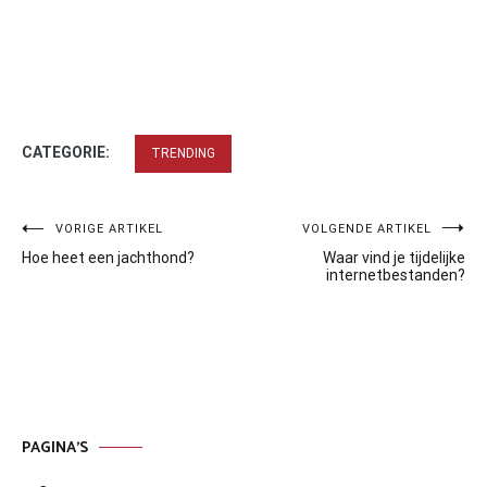
CATEGORIE:
TRENDING
Bericht
VORIGE ARTIKEL
VOLGENDE ARTIKEL
Hoe heet een jachthond?
Waar vind je tijdelijke
navigatie
internetbestanden?
PAGINA’S