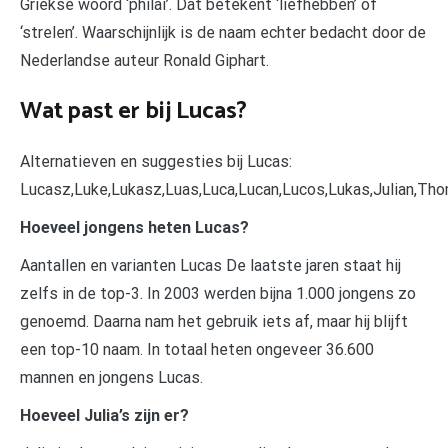
Griekse woord ‘philai’. Dat betekent ‘liefhebben’ of
‘strelen’. Waarschijnlijk is de naam echter bedacht door de
Nederlandse auteur Ronald Giphart.
Wat past er bij Lucas?
Alternatieven en suggesties bij Lucas:
Lucasz,Luke,Lukasz,Luas,Luca,Lucan,Lucos,Lukas,Julian,Thom
Hoeveel jongens heten Lucas?
Aantallen en varianten Lucas De laatste jaren staat hij
zelfs in de top-3. In 2003 werden bijna 1.000 jongens zo
genoemd. Daarna nam het gebruik iets af, maar hij blijft
een top-10 naam. In totaal heten ongeveer 36.600
mannen en jongens Lucas.
Hoeveel Julia’s zijn er?