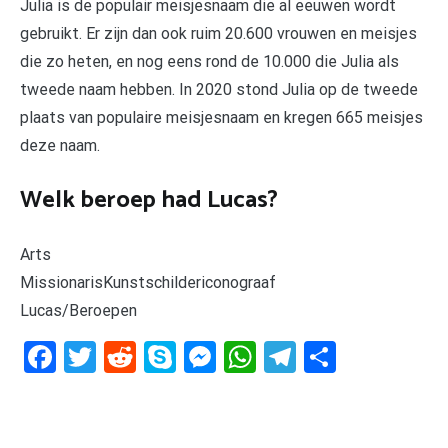
Julia is de populair meisjesnaam die al eeuwen wordt
gebruikt. Er zijn dan ook ruim 20.600 vrouwen en meisjes
die zo heten, en nog eens rond de 10.000 die Julia als
tweede naam hebben. In 2020 stond Julia op de tweede
plaats van populaire meisjesnaam en kregen 665 meisjes
deze naam.
Welk beroep had Lucas?
Arts
MissionarisKunstschildericonograaf
Lucas/Beroepen
Facebook
Twitter
Reddit
Skype
Messenger
WhatsApp
Telegram
Delen