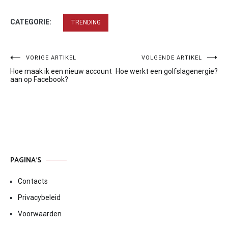
CATEGORIE:
TRENDING
Bericht
VORIGE ARTIKEL
VOLGENDE ARTIKEL
Hoe maak ik een nieuw account
Hoe werkt een golfslagenergie?
navigatie
aan op Facebook?
PAGINA’S
Contacts
Privacybeleid
Voorwaarden