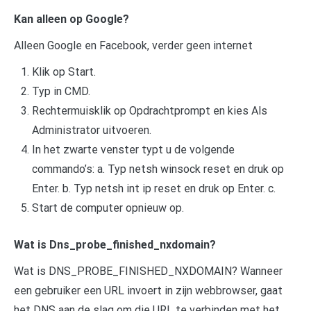
Kan alleen op Google?
Alleen Google en Facebook, verder geen internet
Klik op Start.
Typ in CMD.
Rechtermuisklik op Opdrachtprompt en kies Als
Administrator uitvoeren.
In het zwarte venster typt u de volgende
commando’s: a. Typ netsh winsock reset en druk op
Enter. b. Typ netsh int ip reset en druk op Enter. c.
Start de computer opnieuw op.
Wat is Dns_probe_finished_nxdomain?
Wat is DNS_PROBE_FINISHED_NXDOMAIN? Wanneer
een gebruiker een URL invoert in zijn webbrowser, gaat
het DNS aan de slag om die URL te verbinden met het