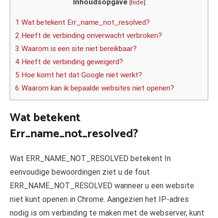
Inhoudsopgave
[
hide
]
1 Wat betekent Err_name_not_resolved?
2 Heeft de verbinding onverwacht verbroken?
3 Waarom is een site niet bereikbaar?
4 Heeft de verbinding geweigerd?
5 Hoe komt het dat Google niet werkt?
6 Waarom kan ik bepaalde websites niet openen?
Wat betekent
Err_name_not_resolved?
Wat ERR_NAME_NOT_RESOLVED betekent In
eenvoudige bewoordingen ziet u de fout
ERR_NAME_NOT_RESOLVED wanneer u een website
niet kunt openen in Chrome. Aangezien het IP-adres
nodig is om verbinding te maken met de webserver, kunt