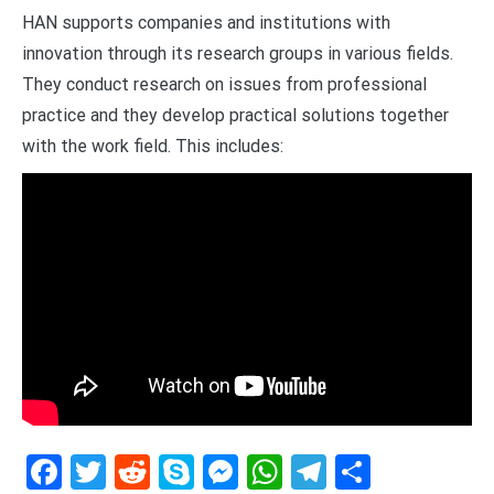
HAN supports companies and institutions with
innovation through its research groups in various fields.
They conduct research on issues from professional
practice and they develop practical solutions together
with the work field. This includes:
Facebook
Twitter
Reddit
Skype
Messenger
WhatsApp
Telegram
Delen