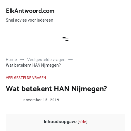
Ga
naar
ElkAntwoord.com
de
inhoud
Snel advies voor iedereen
Home
Veelgestelde vragen
Wat betekent HAN Nijmegen?
VEELGESTELDE VRAGEN
Wat betekent HAN Nijmegen?
Author
november 15, 2019
Inhoudsopgave
[
hide
]