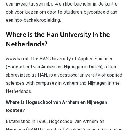
een niveau tussen mbo-4 en hbo-bachelor in. Je kunt er
ook voor kiezen om door te studeren, bijvoorbeeld aan
een hbo-bacheloropleiding.
Where is the Han University in the
Netherlands?
www.han.nl. The HAN University of Applied Sciences
(Hogeschool van Arnhem en Nijmegen in Dutch), often
abbreviated as HAN, is a vocational university of applied
sciences with campuses in Arnhem and Nijmegen in the
Netherlands.
Where is Hogeschool van Arnhem en Nijmegen
located?
Established in 1996, Hogeschool van Arnhem en
Nijmegen (HAN University of Applied Sciences) is a non-