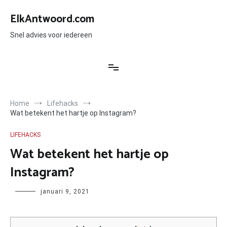
Ga
naar
ElkAntwoord.com
de
inhoud
Snel advies voor iedereen
Home
Lifehacks
Wat betekent het hartje op Instagram?
LIFEHACKS
Wat betekent het hartje op
Instagram?
Author
januari 9, 2021