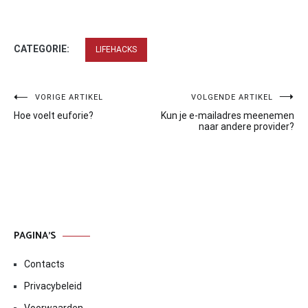
CATEGORIE:
LIFEHACKS
Bericht
VORIGE ARTIKEL
VOLGENDE ARTIKEL
Hoe voelt euforie?
Kun je e-mailadres meenemen
navigatie
naar andere provider?
PAGINA’S
Contacts
Privacybeleid