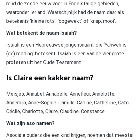
rond de zesde eeuw voor in Engelstalige gebieden,
waaronder Ierland. Waarschijnlijk had de naam daar als
betekenis ‘kleine rots’, ‘opgewekt’ of ‘knap, mooi’.
Wat betekent de naam Isaiah?
Isaiah is een Hebreeuwse jongensnaam, die ‘Yahweh is
(de) redding’ betekent. Isaiah is een van de vier grote
profeten uit het Oude Testament.
Is Claire een kakker naam?
Meisjes: Annabel, Annabelle, Annefleur, Annelotte,
Annemijn, Anne-Sophie. Camille, Carline, Cathelijne, Cato,
Cécile, Charlotte, Claire, Claudine, Constance.
Wat zijn aso namen?
Asociale ouders die een kind krijgen, noemen dat meestal