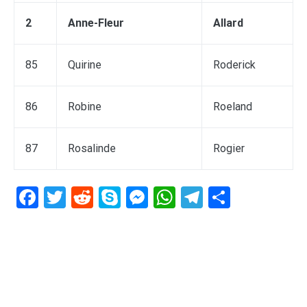
2
Anne-Fleur
Allard
85
Quirine
Roderick
86
Robine
Roeland
87
Rosalinde
Rogier
Facebook
Twitter
Reddit
Skype
Messenger
WhatsApp
Telegram
Delen