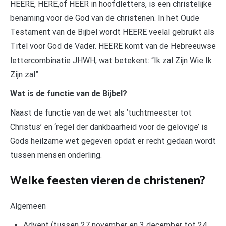
HEERE, HERE,of HEER in hoofdletters, is een christelijke
benaming voor de God van de christenen. In het Oude
Testament van de Bijbel wordt HEERE veelal gebruikt als
Titel voor God de Vader. HEERE komt van de Hebreeuwse
lettercombinatie JHWH, wat betekent: “Ik zal Zijn Wie Ik
Zijn zal”.
Wat is de functie van de Bijbel?
Naast de functie van de wet als ’tuchtmeester tot
Christus’ en ‘regel der dankbaarheid voor de gelovige’ is
Gods heilzame wet gegeven opdat er recht gedaan wordt
tussen mensen onderling.
Welke feesten vieren de christenen?
Algemeen
Advent (tussen 27 november en 3 december tot 24