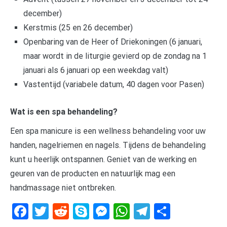
december)
Kerstmis (25 en 26 december)
Openbaring van de Heer of Driekoningen (6 januari,
maar wordt in de liturgie gevierd op de zondag na 1
januari als 6 januari op een weekdag valt)
Vastentijd (variabele datum, 40 dagen voor Pasen)
Wat is een spa behandeling?
Een spa manicure is een wellness behandeling voor uw
handen, nagelriemen en nagels. Tijdens de behandeling
kunt u heerlijk ontspannen. Geniet van de werking en
geuren van de producten en natuurlijk mag een
handmassage niet ontbreken.
Facebook
Twitter
Reddit
Skype
Messenger
WhatsApp
Telegram
Delen