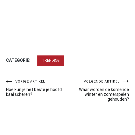
CATEGORIE:
TRENDING
Bericht
VORIGE ARTIKEL
VOLGENDE ARTIKEL
Hoe kun je het beste je hoofd
Waar worden de komende
navigatie
kaal scheren?
winter en zomerspelen
gehouden?