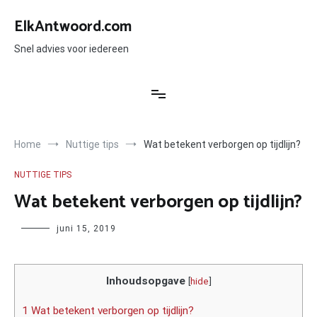
Ga
naar
ElkAntwoord.com
de
inhoud
Snel advies voor iedereen
Home
Nuttige tips
Wat betekent verborgen op tijdlijn?
NUTTIGE TIPS
Wat betekent verborgen op tijdlijn?
Author
juni 15, 2019
Inhoudsopgave
[
hide
]
1 Wat betekent verborgen op tijdlijn?