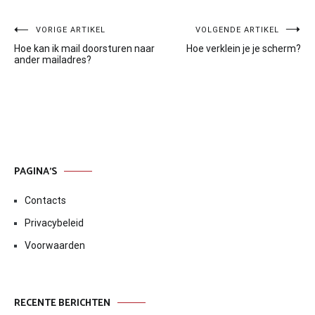
Bericht
VORIGE ARTIKEL
VOLGENDE ARTIKEL
Hoe kan ik mail doorsturen naar
Hoe verklein je je scherm?
navigatie
ander mailadres?
PAGINA’S
Contacts
Privacybeleid
Voorwaarden
RECENTE BERICHTEN