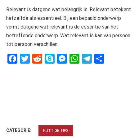
Relevant is datgene wat belangrijk is. Relevant betekent
hetzelfde als essentieel. Bij een bepaald onderwerp
vormt datgene wat relevant is de essentie van het
betreffende onderwerp. Wat relevant is kan van persoon
tot persoon verschillen.
Facebook
Twitter
Reddit
Skype
Messenger
WhatsApp
Telegram
Delen
CATEGORIE:
NUTTIGE TIPS