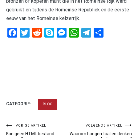
bronzen of koperen munt die in het Romeinse Rijk werd
gebruikt en tijdens de Romeinse Republiek en de eerste
eeuw van het Romeinse keizerrijk.
Facebook
Twitter
Reddit
Skype
Messenger
WhatsApp
Telegram
Delen
CATEGORIE:
BLOG
Bericht
VORIGE ARTIKEL
VOLGENDE ARTIKEL
Kan geen HTML bestand
Waarom hangen taal en denken