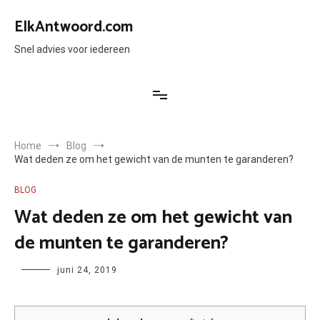
Ga
naar
ElkAntwoord.com
de
inhoud
Snel advies voor iedereen
Home
Blog
Wat deden ze om het gewicht van de munten te garanderen?
BLOG
Wat deden ze om het gewicht van
de munten te garanderen?
Author
juni 24, 2019