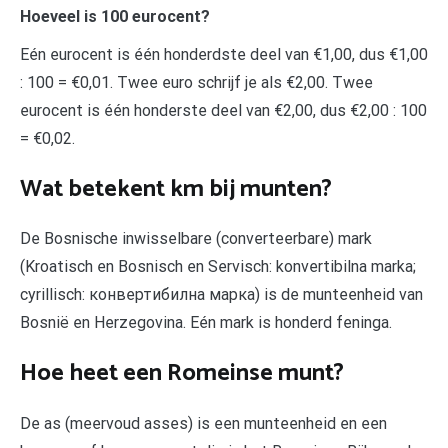
Hoeveel is 100 eurocent?
Eén eurocent is één honderdste deel van €1,00, dus €1,00
: 100 = €0,01. Twee euro schrijf je als €2,00. Twee
eurocent is één honderste deel van €2,00, dus €2,00 : 100
= €0,02.
Wat betekent km bij munten?
De Bosnische inwisselbare (converteerbare) mark
(Kroatisch en Bosnisch en Servisch: konvertibilna marka;
cyrillisch: конвертибилна марка) is de munteenheid van
Bosnië en Herzegovina. Eén mark is honderd feninga.
Hoe heet een Romeinse munt?
De as (meervoud asses) is een munteenheid en een