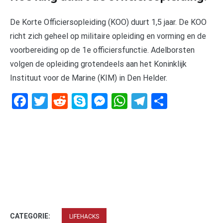
De Korte Officiersopleiding (KOO) duurt 1,5 jaar. De KOO
richt zich geheel op militaire opleiding en vorming en de
voorbereiding op de 1e officiersfunctie. Adelborsten
volgen de opleiding grotendeels aan het Koninklijk
Instituut voor de Marine (KIM) in Den Helder.
Facebook
Twitter
Reddit
Skype
Messenger
WhatsApp
Telegram
Delen
CATEGORIE:
LIFEHACKS