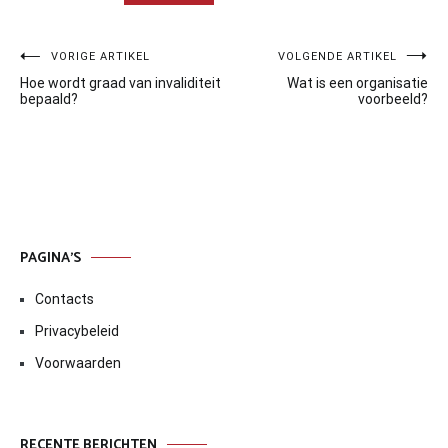
Bericht
VORIGE ARTIKEL
VOLGENDE ARTIKEL
Hoe wordt graad van invaliditeit
Wat is een organisatie
navigatie
bepaald?
voorbeeld?
PAGINA’S
Contacts
Privacybeleid
Voorwaarden
RECENTE BERICHTEN