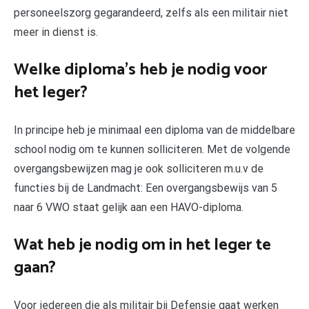
personeelszorg gegarandeerd, zelfs als een militair niet
meer in dienst is.
Welke diploma’s heb je nodig voor
het leger?
In principe heb je minimaal een diploma van de middelbare
school nodig om te kunnen solliciteren. Met de volgende
overgangsbewijzen mag je ook solliciteren m.u.v de
functies bij de Landmacht: Een overgangsbewijs van 5
naar 6 VWO staat gelijk aan een HAVO-diploma.
Wat heb je nodig om in het leger te
gaan?
Voor iedereen die als militair bij Defensie gaat werken