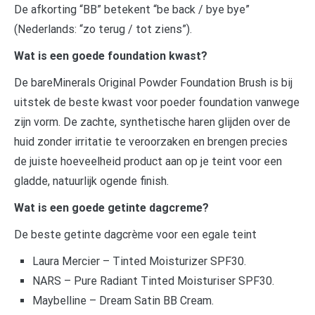
De afkorting “BB” betekent “be back / bye bye”
(Nederlands: “zo terug / tot ziens”).
Wat is een goede foundation kwast?
De bareMinerals Original Powder Foundation Brush is bij
uitstek de beste kwast voor poeder foundation vanwege
zijn vorm. De zachte, synthetische haren glijden over de
huid zonder irritatie te veroorzaken en brengen precies
de juiste hoeveelheid product aan op je teint voor een
gladde, natuurlijk ogende finish.
Wat is een goede getinte dagcreme?
De beste getinte dagcrème voor een egale teint
Laura Mercier – Tinted Moisturizer SPF30.
NARS – Pure Radiant Tinted Moisturiser SPF30.
Maybelline – Dream Satin BB Cream.