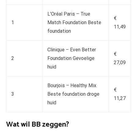
L’Oréal Paris – True
€
1
Match Foundation Beste
11,49
foundation
Clinique – Even Better
€
2
Foundation Gevoelige
27,09
huid
Bourjois – Healthy Mix
€
3
Beste foundation droge
11,27
huid
Wat wil BB zeggen?