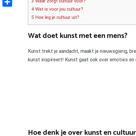
3 Waar zorgt cultuur voor?
4 Wat is voor jou cultuur?
Delen
5 Hoe leg je cultuur uit?
Wat doet kunst met een mens?
Kunst trekt je aandacht, maakt je nieuwsgierig, bre
kunst inspireert! Kunst gaat ook over emoties en d
Hoe denk je over kunst en cultuur