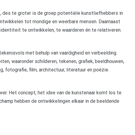
 des te groter is de groep potentiële kunstliefhebbers in
 ontwikkelen tot mondige en weerbare mensen. Daarnaast
identiteit te ontwikkelen, te waarderen én te relativeren.
tekenisvols met behulp van vaardigheid en verbeelding.
iten, waaronder schilderen, tekenen, grafiek, beeldhouwen,
fotografie, film, architectuur, literatuur en poëzie.
wer. Het concept, het idee van de kunstenaar komt los te
Duchamp hebben de ontwikkelingen elkaar in de beeldende