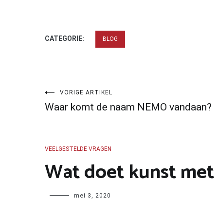
CATEGORIE:
BLOG
Bericht
VORIGE ARTIKEL
Waar komt de naam NEMO vandaan?
navigatie
VEELGESTELDE VRAGEN
Wat doet kunst met
Author
mei 3, 2020