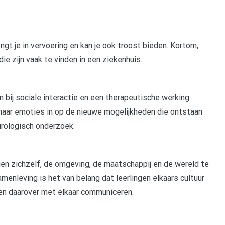
ngt je in vervoering en kan je ook troost bieden. Kortom,
ie zijn vaak te vinden in een ziekenhuis.
 bij sociale interactie en een therapeutische werking
 naar emoties in op de nieuwe mogelijkheden die ontstaan
urologisch onderzoek.
ngen zichzelf, de omgeving, de maatschappij en de wereld te
amenleving is het van belang dat leerlingen elkaars cultuur
en daarover met elkaar communiceren.