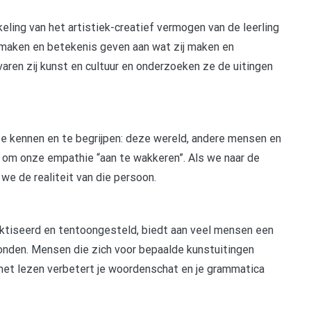
eling van het artistiek-creatief vermogen van de leerling
emaken en betekenis geven aan wat zij maken en
aren zij kunst en cultuur en onderzoeken ze de uitingen
 te kennen en te begrijpen: deze wereld, andere mensen en
er om onze empathie “aan te wakkeren”. Als we naar de
 we de realiteit van die persoon.
aktiseerd en tentoongesteld, biedt aan veel mensen een
onden. Mensen die zich voor bepaalde kunstuitingen
 met lezen verbetert je woordenschat en je grammatica