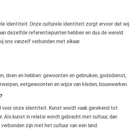
 identiteit. Onze culturele identiteit zorgt ervoor dat wij
 gaan dezelfde referentiepunten hebben en dus de wereld
ij ons vanzelf verbonden met elkaar.
ken, doen en hebben: gewoonten en gebruiken, godsdienst,
rwerpen, eetgewoonten en wijze van kleden, bouwwerken.
n?
l voor onze identiteit. Kunst wordt vaak gerekend tot
ur. Als kunst in relatie wordt gebracht met cultuur, dan
 verbonden zijn met het cultuur van een land.