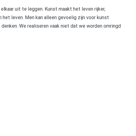
kaar uit te leggen. Kunst maakt het leven rijker,
 het leven. Men kan alleen gevoelig zijn voor kunst
te denken. We realiseren vaak niet dat we worden omringd
pp
gram
len