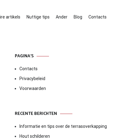
re artikels
Nuttige tips
Ander
Blog
Contacts
PAGINA’S
Contacts
Privacybeleid
Voorwaarden
RECENTE BERICHTEN
Informatie en tips over de terrasoverkapping
Hout schilderen