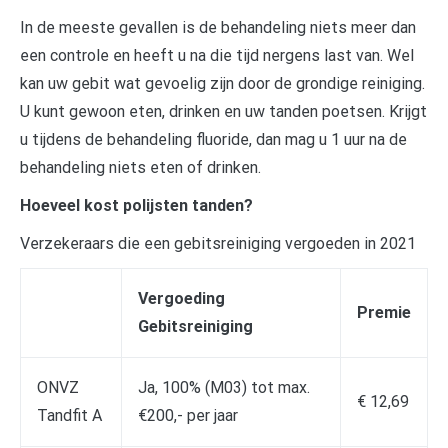
In de meeste gevallen is de behandeling niets meer dan
een controle en heeft u na die tijd nergens last van. Wel
kan uw gebit wat gevoelig zijn door de grondige reiniging.
U kunt gewoon eten, drinken en uw tanden poetsen. Krijgt
u tijdens de behandeling fluoride, dan mag u 1 uur na de
behandeling niets eten of drinken.
Hoeveel kost polijsten tanden?
Verzekeraars die een gebitsreiniging vergoeden in 2021
Vergoeding
Premie
Gebitsreiniging
ONVZ
Ja, 100% (M03) tot max.
€ 12,69
Tandfit A
€200,- per jaar