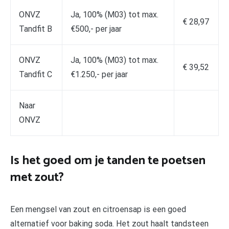
ONVZ
Ja, 100% (M03) tot max.
€ 28,97
Tandfit B
€500,- per jaar
ONVZ
Ja, 100% (M03) tot max.
€ 39,52
Tandfit C
€1.250,- per jaar
Naar
ONVZ
Is het goed om je tanden te poetsen
met zout?
Een mengsel van zout en citroensap is een goed
alternatief voor baking soda. Het zout haalt tandsteen