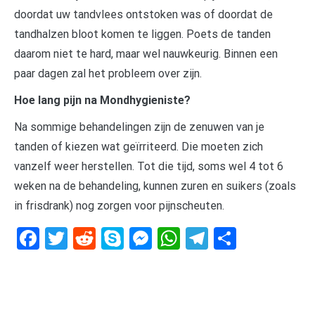
doordat uw tandvlees ontstoken was of doordat de
tandhalzen bloot komen te liggen. Poets de tanden
daarom niet te hard, maar wel nauwkeurig. Binnen een
paar dagen zal het probleem over zijn.
Hoe lang pijn na Mondhygieniste?
Na sommige behandelingen zijn de zenuwen van je
tanden of kiezen wat geïrriteerd. Die moeten zich
vanzelf weer herstellen. Tot die tijd, soms wel 4 tot 6
weken na de behandeling, kunnen zuren en suikers (zoals
in frisdrank) nog zorgen voor pijnscheuten.
Facebook
Twitter
Reddit
Skype
Messenger
WhatsApp
Telegram
Delen