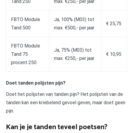
Tand 250
max. €250,- per jaar
FBTO Module
Ja, 100% (M03) tot
€ 25,75
Tand 500
max. €500,- per jaar
FBTO Module
Ja, 75% (M03) tot
Tand 75
€ 10,95
max. €250,- per jaar
procent 250
Doet tanden polijsten pijn?
Doet het polijsten van tanden pijn? Het polijsten van de
tanden kan een kriebelend gevoel geven, maar doet geen
pijn.
Kan je je tanden teveel poetsen?