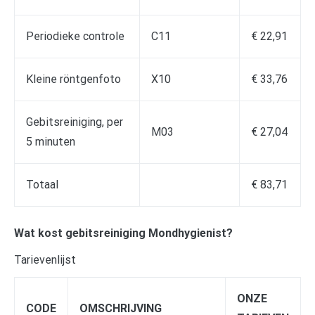
Periodieke controle
C11
€ 22,91
Kleine röntgenfoto
X10
€ 33,76
Gebitsreiniging, per
M03
€ 27,04
5 minuten
Totaal
€ 83,71
Wat kost gebitsreiniging Mondhygienist?
Tarievenlijst
ONZE
CODE
OMSCHRIJVING