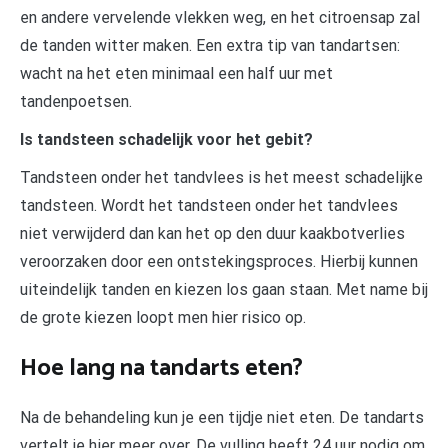
en andere vervelende vlekken weg, en het citroensap zal
de tanden witter maken. Een extra tip van tandartsen:
wacht na het eten minimaal een half uur met
tandenpoetsen.
Is tandsteen schadelijk voor het gebit?
Tandsteen onder het tandvlees is het meest schadelijke
tandsteen. Wordt het tandsteen onder het tandvlees
niet verwijderd dan kan het op den duur kaakbotverlies
veroorzaken door een ontstekingsproces. Hierbij kunnen
uiteindelijk tanden en kiezen los gaan staan. Met name bij
de grote kiezen loopt men hier risico op.
Hoe lang na tandarts eten?
Na de behandeling kun je een tijdje niet eten. De tandarts
vertelt je hier meer over. De vulling heeft 24 uur nodig om