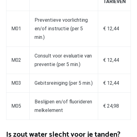
TARIEVEN
Preventieve voorlichting
M01
en/of instructie (per 5
€ 12,44
min.)
Consult voor evaluatie van
M02
€ 12,44
preventie (per 5 min.)
M03
Gebitsreiniging (per 5 min.)
€ 12,44
Beslijpen en/of fluorideren
M05
€ 24,98
melkelement
Is zout water slecht voor je tanden?