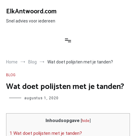
Ga
naar
ElkAntwoord.com
de
inhoud
Snel advies voor iedereen
Home
Blog
Wat doet polijsten met je tanden?
BLOG
Wat doet polijsten met je tanden?
Author
augustus 1, 2020
Inhoudsopgave
[
hide
]
1 Wat doet polijsten met je tanden?