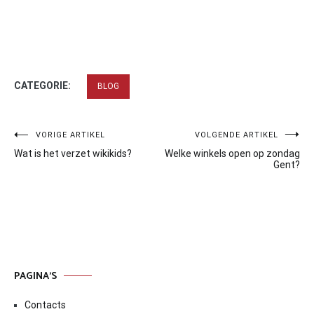
CATEGORIE:
BLOG
Bericht
VORIGE ARTIKEL
VOLGENDE ARTIKEL
Wat is het verzet wikikids?
Welke winkels open op zondag
navigatie
Gent?
PAGINA’S
Contacts