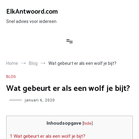
Ga
naar
ElkAntwoord.com
de
inhoud
Snel advies voor iedereen
Home
Blog
Wat gebeurt er als een wolf je bijt?
BLOG
Wat gebeurt er als een wolf je bijt?
Author
januari 6, 2020
Inhoudsopgave
[
hide
]
1 Wat gebeurt er als een wolf je bijt?