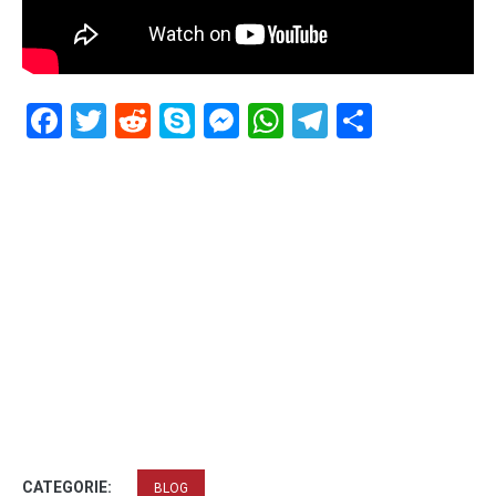
Facebook
Twitter
Reddit
Skype
Messenger
WhatsApp
Telegram
Delen
CATEGORIE:
BLOG