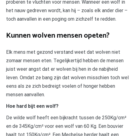
proberen te vluchten voor mensen. Wanneer een wolf in
het nauw gedreven wordt, kan hij – zoals elk ander dier –
toch aanvallen in een poging om zichzelf te redden.
Kunnen wolven mensen opeten?
Elk mens met gezond verstand weet dat wolven niet
zomaar mensen eten. Tegelijkertijd hebben de mensen
juist weer angst dat er wolven bij hen in de nabijheid
leven. Omdat ze bang zijn dat wolven misschien toch wel
eens als ze zich bedreigt voelen of honger hebben
mensen aanvallen.
Hoe hard bijt een wolf?
De wilde wolf heeft een bijkracht tussen de 250Kg/cm²
en de 345Kg/cm² voor een wolf van 60 Kg. Een bouvier
haalt tot 150Kg/cm². Een Mechelse herder haalt een