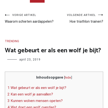
Bericht
VORIGE ARTIKEL
VOLGENDE ARTIKEL
Waarom schieten aardappelen?
Hoe triathlon trainen?
navigatie
TRENDING
Wat gebeurt er als een wolf je bijt?
Author
april 23, 2019
Inhoudsopgave
[
hide
]
1 Wat gebeurt er als een wolf je bijt?
2 Kan een wolf je aanvallen?
3 Kunnen wolven mensen opeten?
4 Wat doet een wolf overdag?