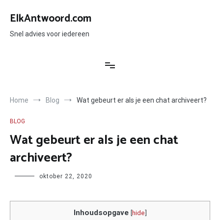
Ga
naar
ElkAntwoord.com
de
inhoud
Snel advies voor iedereen
Home
Blog
Wat gebeurt er als je een chat archiveert?
BLOG
Wat gebeurt er als je een chat
archiveert?
Author
oktober 22, 2020
Inhoudsopgave
[
hide
]