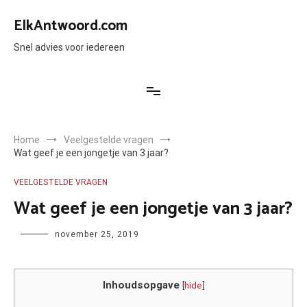
Ga
naar
ElkAntwoord.com
de
inhoud
Snel advies voor iedereen
Home
Veelgestelde vragen
Wat geef je een jongetje van 3 jaar?
VEELGESTELDE VRAGEN
Wat geef je een jongetje van 3 jaar?
Author
november 25, 2019
Inhoudsopgave
[
hide
]