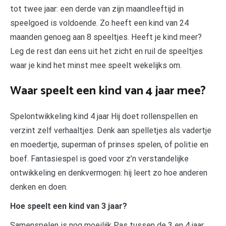
tot twee jaar: een derde van zijn maandleeftijd in
speelgoed is voldoende. Zo heeft een kind van 24
maanden genoeg aan 8 speeltjes. Heeft je kind meer?
Leg de rest dan eens uit het zicht en ruil de speeltjes
waar je kind het minst mee speelt wekelijks om.
Waar speelt een kind van 4 jaar mee?
Spelontwikkeling kind 4 jaar Hij doet rollenspellen en
verzint zelf verhaaltjes. Denk aan spelletjes als vadertje
en moedertje, superman of prinses spelen, of politie en
boef. Fantasiespel is goed voor z’n verstandelijke
ontwikkeling en denkvermogen: hij leert zo hoe anderen
denken en doen.
Hoe speelt een kind van 3 jaar?
Samenspelen is nog moeilijk Pas tussen de 3 en 4 jaar